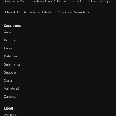
Castilla La-Mancha
Castilla y León
Cataluña
Extremadura
Galicia
La Rioja
Madrid
Murcia
Navarra
País Vasco
Comunidad Valenciana
Secciones
Ávila
Burgos
León
Palencia
Salamanca
Segovia
Soria
Valladolid
Zamora
Legal
Aviso Legal