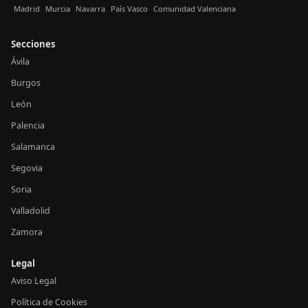
Madrid
Murcia
Navarra
País Vasco
Comunidad Valenciana
Secciones
Ávila
Burgos
León
Palencia
Salamanca
Segovia
Soria
Valladolid
Zamora
Legal
Aviso Legal
Política de Cookies