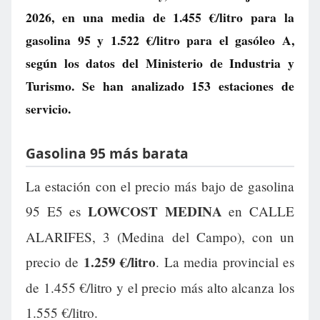
2026, en una media de
1.455 €/litro
para la
gasolina 95 y
1.522 €/litro
para el gasóleo A,
según los datos del Ministerio de Industria y
Turismo. Se han analizado 153 estaciones de
servicio.
Gasolina 95 más barata
La estación con el precio más bajo de gasolina
LOWCOST MEDINA
95 E5 es
en CALLE
ALARIFES, 3 (Medina del Campo), con un
1.259 €/litro
precio de
. La media provincial es
de 1.455 €/litro y el precio más alto alcanza los
1.555 €/litro.