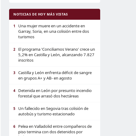
NOTICIAS DE HOY MÁS VISTAS
Una mujer muere en un accidente en
1
Garray, Soria, en una colisión entre dos
turismos
El programa 'Conciliamos Verano' crece un
2
5,2% en Castilla y León, alcanzando 7.827
inscritos
Castilla y León enfrenta déficit de sangre
3
en grupos A+ y AB- en agosto
Detenida en León por presunto incendio
4
forestal que arrasó dos hectáreas
Un fallecido en Segovia tras colisión de
5
autobús y turismo estacionado
Pelea en Valladolid entre compañeros de
6
piso termina con dos detenidos por