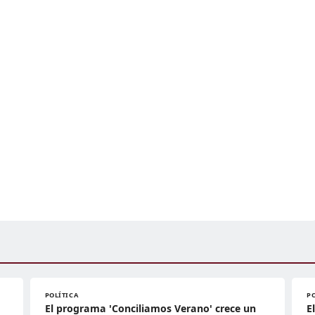
POLÍTICA
P
El programa 'Conciliamos Verano' crece un
E