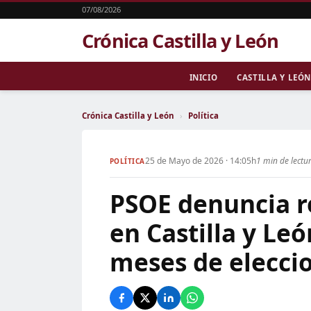
07/08/2026
Crónica Castilla y León
INICIO
CASTILLA Y LEÓN
Crónica Castilla y León
›
Política
25 de Mayo de 2026 · 14:05h
1 min de lectu
POLÍTICA
PSOE denuncia r
en Castilla y Le
meses de elecci