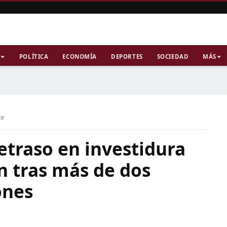
POLÍTICA
ECONOMÍA
DEPORTES
SOCIEDAD
MÁS
ra
etraso en investidura
ón tras más de dos
ones