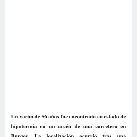
Un varón de 56 años fue encontrado en estado de
hipotermia en un arcén de una carretera en
Burgos. La localización ocurrió tras una