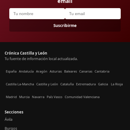
email
Suscribirme
Crónica Castilla y León
Tu fuente de información local actualizada.
España
Andalucía
Aragón
Asturias
Baleares
Canarias
Cantabria
Castilla La-Mancha
Castilla y León
Cataluña
Extremadura
Galicia
La Rioja
Madrid
Murcia
Navarra
País Vasco
Comunidad Valenciana
Secciones
Ávila
Burgos