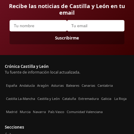
Recibe las noticias de Castilla y León en tu
email
Suscribirme
Crónica Castilla y León
Tu fuente de información local actualizada.
España
Andalucía
Aragón
Asturias
Baleares
Canarias
Cantabria
Castilla La-Mancha
Castilla y León
Cataluña
Extremadura
Galicia
La Rioja
Madrid
Murcia
Navarra
País Vasco
Comunidad Valenciana
Secciones