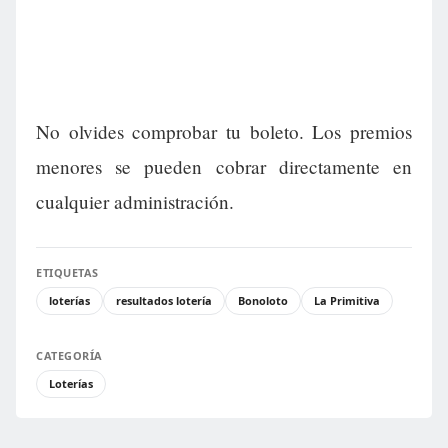
No olvides comprobar tu boleto. Los premios
menores se pueden cobrar directamente en
cualquier administración.
ETIQUETAS
loterías
resultados lotería
Bonoloto
La Primitiva
CATEGORÍA
Loterías