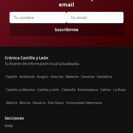
email
Suscribirme
Crónica Castilla y León
Tu fuente de información local actualizada.
España
Andalucía
Aragón
Asturias
Baleares
Canarias
Cantabria
Castilla La-Mancha
Castilla y León
Cataluña
Extremadura
Galicia
La Rioja
Madrid
Murcia
Navarra
País Vasco
Comunidad Valenciana
Secciones
Ávila