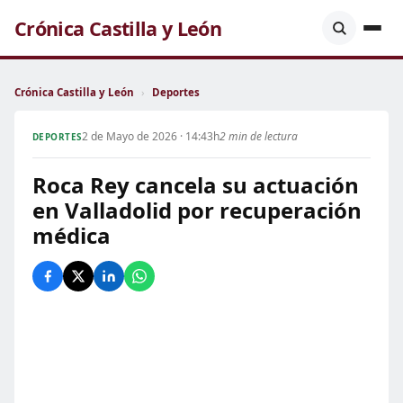
Crónica Castilla y León
Crónica Castilla y León
›
Deportes
2 de Mayo de 2026 · 14:43h
2 min de lectura
DEPORTES
Roca Rey cancela su actuación
en Valladolid por recuperación
médica