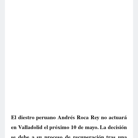
El diestro peruano Andrés Roca Rey no actuará
en Valladolid el próximo 10 de mayo. La decisión
se debe a su proceso de recuperación tras una