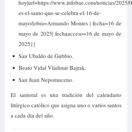
hoy|url=https://www.infobae.com/noticias/2025/0
es-el-santo-que-se-celebra-el-16-de-
mayo/|obra=Armando Montes | fecha=16 de
mayo de 2025| fechaacceso=16 de mayo de
2025}}
San Ubaldo de Gubbio.
Beato Vidal Vladimir Bajrak.
San Juan Nepomuceno.
El santoral es una tradición del calendario
litúrgico católico que asigna uno o varios santos
a cada día del año.