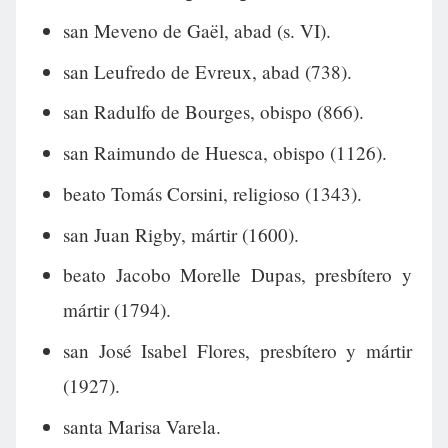
san Meveno de Gaël, abad (s. VI).
san Leufredo de Evreux, abad (738).
san Radulfo de Bourges, obispo (866).
san Raimundo de Huesca, obispo (1126).
beato Tomás Corsini, religioso (1343).
san Juan Rigby, mártir (1600).
beato Jacobo Morelle Dupas, presbítero y
mártir (1794).
san José Isabel Flores, presbítero y mártir
(1927).
santa Marisa Varela.