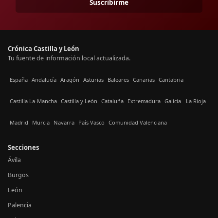
Suscribirme
Crónica Castilla y León
Tu fuente de información local actualizada.
España
Andalucía
Aragón
Asturias
Baleares
Canarias
Cantabria
Castilla La-Mancha
Castilla y León
Cataluña
Extremadura
Galicia
La Rioja
Madrid
Murcia
Navarra
País Vasco
Comunidad Valenciana
Secciones
Ávila
Burgos
León
Palencia