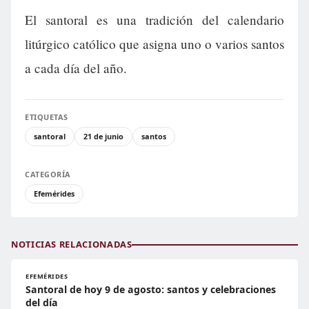
El santoral es una tradición del calendario
litúrgico católico que asigna uno o varios santos
a cada día del año.
ETIQUETAS
santoral
21 de junio
santos
CATEGORÍA
Efemérides
NOTICIAS RELACIONADAS
EFEMÉRIDES
Santoral de hoy 9 de agosto: santos y celebraciones
del día