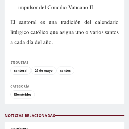
impulsor del Concilio Vaticano II.
El santoral es una tradición del calendario
litúrgico católico que asigna uno o varios santos
a cada día del año.
ETIQUETAS
santoral
29 de mayo
santos
CATEGORÍA
Efemérides
NOTICIAS RELACIONADAS
EFEMÉRIDES