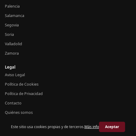
Palencia
Salamanca
Segovia
Soria
Valladolid
Zamora
Legal
Aviso Legal
Política de Cookies
Política de Privacidad
Contacto
Quiénes somos
Este sitio usa cookies propias y de terceros.
Más info
Aceptar
© 2026 Crónica Castilla y León