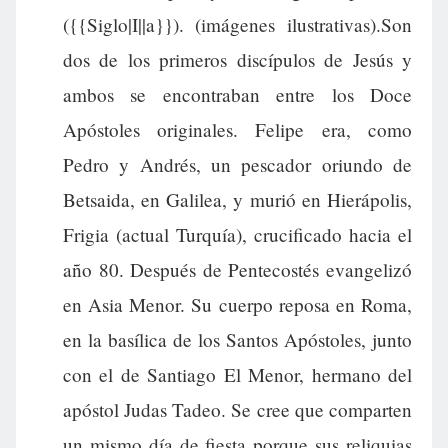
({{Siglo|I||a}}). (imágenes ilustrativas).Son
dos de los primeros discípulos de Jesús y
ambos se encontraban entre los Doce
Apóstoles originales. Felipe era, como
Pedro y Andrés, un pescador oriundo de
Betsaida, en Galilea, y murió en Hierápolis,
Frigia (actual Turquía), crucificado hacia el
año 80. Después de Pentecostés evangelizó
en Asia Menor. Su cuerpo reposa en Roma,
en la basílica de los Santos Apóstoles, junto
con el de Santiago El Menor, hermano del
apóstol Judas Tadeo. Se cree que comparten
un mismo día de fiesta porque sus reliquias