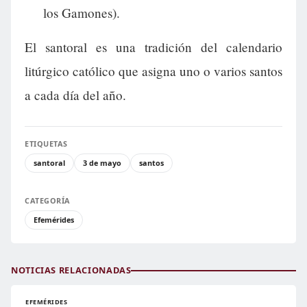
los Gamones).
El santoral es una tradición del calendario
litúrgico católico que asigna uno o varios santos
a cada día del año.
ETIQUETAS
santoral
3 de mayo
santos
CATEGORÍA
Efemérides
NOTICIAS RELACIONADAS
EFEMÉRIDES