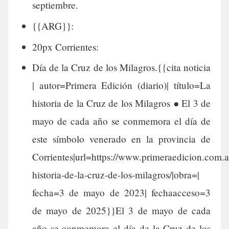
septiembre.
{{ARG}}:
20px Corrientes:
Día de la Cruz de los Milagros.{{cita noticia
| autor=Primera Edición (diario)| título=La
historia de la Cruz de los Milagros ● El 3 de
mayo de cada año se conmemora el día de
este símbolo venerado en la provincia de
Corrientes|url=https://www.primeraedicion.com.
historia-de-la-cruz-de-los-milagros/|obra=|
fecha=3 de mayo de 2023| fechaacceso=3
de mayo de 2025}}El 3 de mayo de cada
año se conmemora el día de la Cruz de los