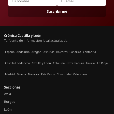
Suscribirme
Crónica Castilla y León
Tu fuente de información local actualizada.
España
Andalucía
Aragón
Asturias
Baleares
Canarias
Cantabria
Castilla La-Mancha
Castilla y León
Cataluña
Extremadura
Galicia
La Rioja
Madrid
Murcia
Navarra
País Vasco
Comunidad Valenciana
Secciones
Ávila
Burgos
León