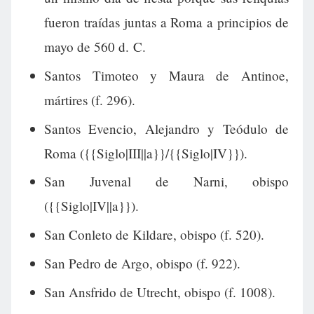
fueron traídas juntas a Roma a principios de
mayo de 560 d. C.
Santos Timoteo y Maura de Antinoe,
mártires (f. 296).
Santos Evencio, Alejandro y Teódulo de
Roma ({{Siglo|III||a}}/{{Siglo|IV}}).
San Juvenal de Narni, obispo
({{Siglo|IV||a}}).
San Conleto de Kildare, obispo (f. 520).
San Pedro de Argo, obispo (f. 922).
San Ansfrido de Utrecht, obispo (f. 1008).