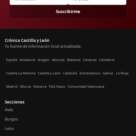
Suscribirme
Crónica Castilla y León
Tu fuente de información local actualizada.
España
Andalucía
Aragón
Asturias
Baleares
Canarias
Cantabria
Castilla La-Mancha
Castilla y León
Cataluña
Extremadura
Galicia
La Rioja
Madrid
Murcia
Navarra
País Vasco
Comunidad Valenciana
Secciones
Ávila
Burgos
León