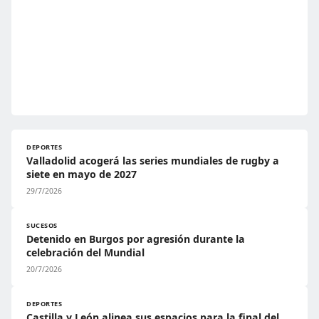
DEPORTES
Valladolid acogerá las series mundiales de rugby a
siete en mayo de 2027
29/7/2026
SUCESOS
Detenido en Burgos por agresión durante la
celebración del Mundial
20/7/2026
DEPORTES
Castilla y León alinea sus espacios para la final del