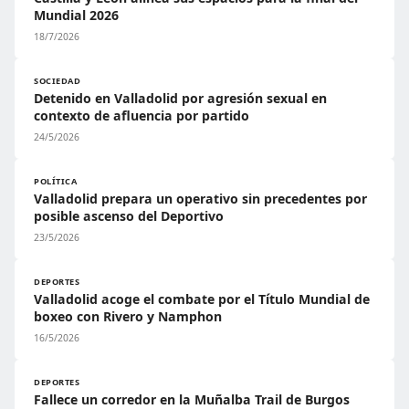
Mundial 2026
18/7/2026
SOCIEDAD
Detenido en Valladolid por agresión sexual en
contexto de afluencia por partido
24/5/2026
POLÍTICA
Valladolid prepara un operativo sin precedentes por
posible ascenso del Deportivo
23/5/2026
DEPORTES
Valladolid acoge el combate por el Título Mundial de
boxeo con Rivero y Namphon
16/5/2026
DEPORTES
Fallece un corredor en la Muñalba Trail de Burgos