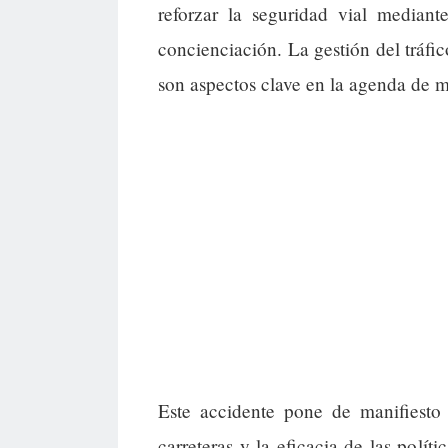
reforzar la seguridad vial median
concienciación. La gestión del tráfi
son aspectos clave en la agenda de m
Este accidente pone de manifiesto 
carreteras y la eficacia de las polí