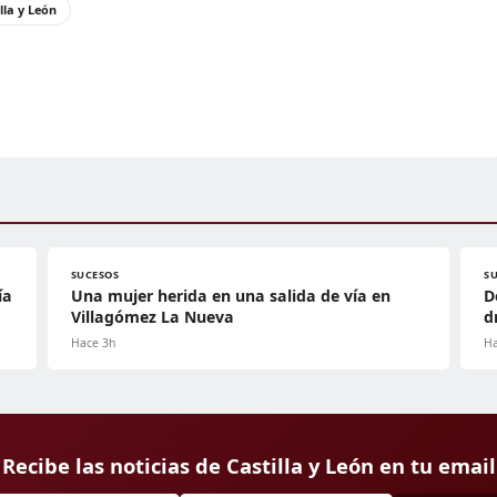
lla y León
SUCESOS
S
ía
Una mujer herida en una salida de vía en
D
Villagómez La Nueva
d
Hace 3h
Ha
Recibe las noticias de Castilla y León en tu email