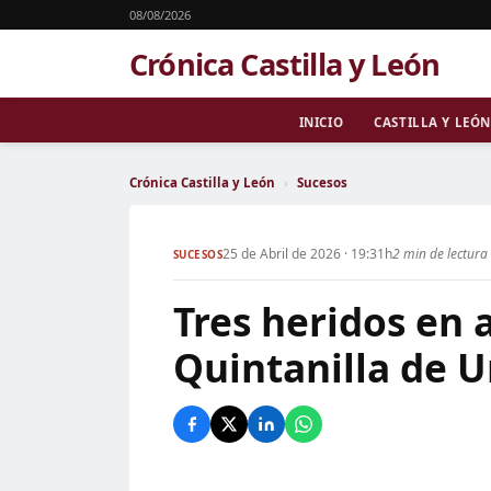
08/08/2026
Crónica Castilla y León
INICIO
CASTILLA Y LEÓN
Crónica Castilla y León
›
Sucesos
25 de Abril de 2026 · 19:31h
2 min de lectura
SUCESOS
Tres heridos en 
Quintanilla de 