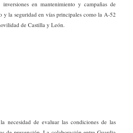
te inversiones en mantenimiento y campañas de
co y la seguridad en vías principales como la A-52
ovilidad de Castilla y León.
la necesidad de evaluar las condiciones de las
ticas de prevención. La colaboración entre Guardia