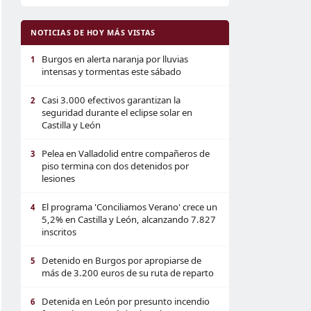
NOTICIAS DE HOY MÁS VISTAS
Burgos en alerta naranja por lluvias
1
intensas y tormentas este sábado
Casi 3.000 efectivos garantizan la
2
seguridad durante el eclipse solar en
Castilla y León
Pelea en Valladolid entre compañeros de
3
piso termina con dos detenidos por
lesiones
El programa 'Conciliamos Verano' crece un
4
5,2% en Castilla y León, alcanzando 7.827
inscritos
Detenido en Burgos por apropiarse de
5
más de 3.200 euros de su ruta de reparto
Detenida en León por presunto incendio
6