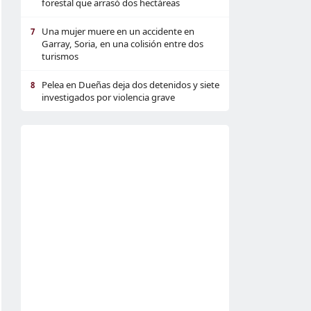
forestal que arrasó dos hectáreas
Una mujer muere en un accidente en
7
Garray, Soria, en una colisión entre dos
turismos
Pelea en Dueñas deja dos detenidos y siete
8
investigados por violencia grave