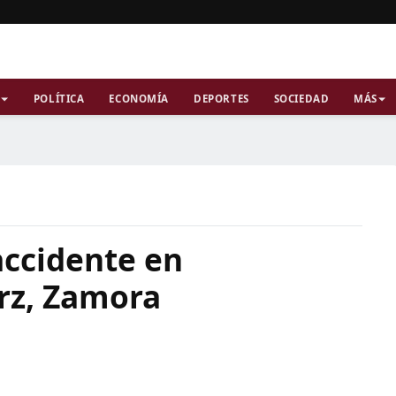
POLÍTICA
ECONOMÍA
DEPORTES
SOCIEDAD
MÁS
accidente en
Urz, Zamora