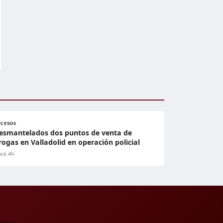
UCESOS
esmantelados dos puntos de venta de
rogas en Valladolid en operación policial
ce 4h