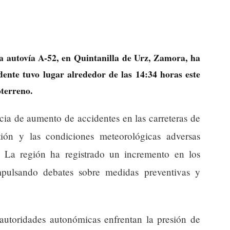
la autovía A-52, en Quintanilla de Urz, Zamora, ha
dente tuvo lugar alrededor de las 14:34 horas este
oterreno.
cia de aumento de accidentes en las carreteras de
ión y las condiciones meteorológicas adversas
al. La región ha registrado un incremento en los
impulsando debates sobre medidas preventivas y
 autoridades autonómicas enfrentan la presión de