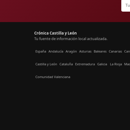
Crónica Castilla y León
Tu fuente de información local actualizada.
España
Andalucía
Aragón
Asturias
Baleares
Canarias
Can
Castilla y León
Cataluña
Extremadura
Galicia
La Rioja
Mad
Comunidad Valenciana