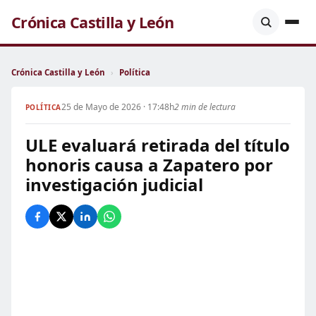
Crónica Castilla y León
Crónica Castilla y León
›
Política
25 de Mayo de 2026 · 17:48h
2 min de lectura
POLÍTICA
ULE evaluará retirada del título
honoris causa a Zapatero por
investigación judicial