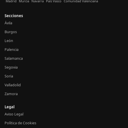
Madrid
Murcia
Navarra
País Vasco
Comunidad Valenciana
Secciones
Ávila
Burgos
León
Palencia
Salamanca
Segovia
Soria
Valladolid
Zamora
Legal
Aviso Legal
Política de Cookies