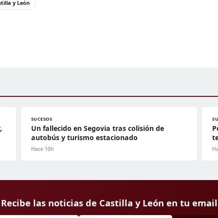
tilla y León
SUCESOS
S
,
Un fallecido en Segovia tras colisión de
P
autobús y turismo estacionado
t
Hace 10h
Ha
Recibe las noticias de Castilla y León en tu email