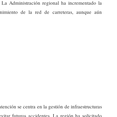
 La Administración regional ha incrementado la
enimiento de la red de carreteras, aunque aún
atención se centra en la gestión de infraestructuras
vitar futuros accidentes. La región ha solicitado