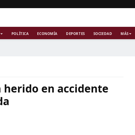
POLÍTICA
ECONOMÍA
DEPORTES
SOCIEDAD
MÁS
n herido en accidente
da