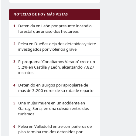
NOTICIAS DE HOY MÁS VISTAS
Detenida en León por presunto incendio
1
forestal que arrasó dos hectáreas
Pelea en Dueñas deja dos detenidos y siete
2
investigados por violencia grave
El programa 'Conciliamos Verano' crece un
3
5,2% en Castilla y León, alcanzando 7.827
inscritos
Detenido en Burgos por apropiarse de
4
más de 3.200 euros de su ruta de reparto
Una mujer muere en un accidente en
5
Garray, Soria, en una colisión entre dos
turismos
Pelea en Valladolid entre compañeros de
6
piso termina con dos detenidos por