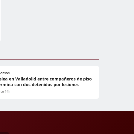
UCESOS
elea en Valladolid entre compañeros de piso
ermina con dos detenidos por lesiones
ce 14h