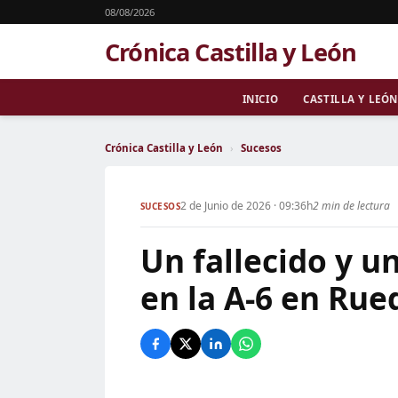
08/08/2026
Crónica Castilla y León
INICIO
CASTILLA Y LEÓN
Crónica Castilla y León
›
Sucesos
2 de Junio de 2026 · 09:36h
2 min de lectura
SUCESOS
Un fallecido y u
en la A-6 en Rue