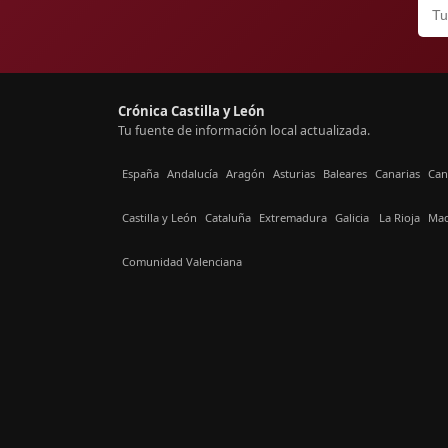
Crónica Castilla y León
Tu fuente de información local actualizada.
España
Andalucía
Aragón
Asturias
Baleares
Canarias
Can
Castilla y León
Cataluña
Extremadura
Galicia
La Rioja
Mad
Comunidad Valenciana