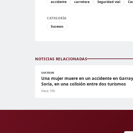
accidente
carretera
Seguridad vial
Cas
CATEGORÍA
Sucesos
NOTICIAS RELACIONADAS
SUCESOS
Una mujer muere en un accidente en Garray
Soria, en una colisión entre dos turismos
Hace 10h