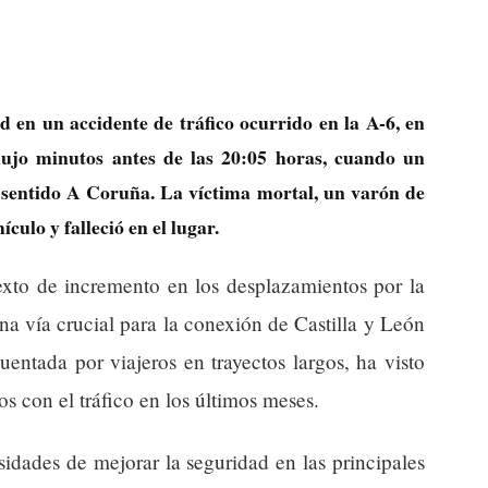
d en un accidente de tráfico ocurrido en la A-6, en
dujo minutos antes de las 20:05 horas, cuando un
l sentido A Coruña. La víctima mortal, un varón de
culo y falleció en el lugar.
exto de incremento en los desplazamientos por la
na vía crucial para la conexión de Castilla y León
entada por viajeros en trayectos largos, ha visto
s con el tráfico en los últimos meses.
sidades de mejorar la seguridad en las principales