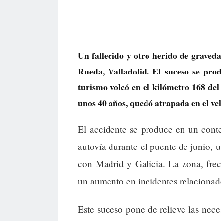
Un fallecido y otro herido de graveda
Rueda, Valladolid. El suceso se pro
turismo volcó en el kilómetro 168 de
unos 40 años, quedó atrapada en el vehí
El accidente se produce en un cont
autovía durante el puente de junio, u
con Madrid y Galicia. La zona, frecu
un aumento en incidentes relacionado
Este suceso pone de relieve las nece