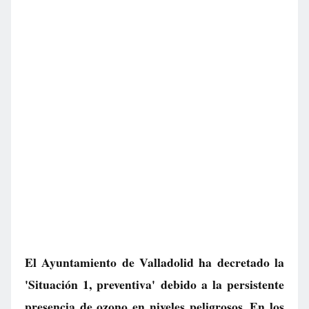
El Ayuntamiento de Valladolid ha decretado la
'Situación 1, preventiva' debido a la persistente
presencia de ozono en niveles peligrosos. En los