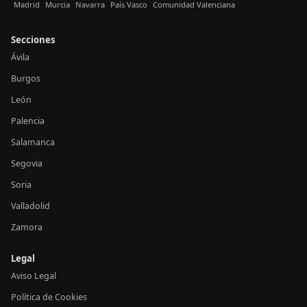
Madrid
Murcia
Navarra
País Vasco
Comunidad Valenciana
Secciones
Ávila
Burgos
León
Palencia
Salamanca
Segovia
Soria
Valladolid
Zamora
Legal
Aviso Legal
Política de Cookies