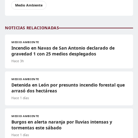
Medio Ambiente
NOTICIAS RELACIONADAS
MEDIO AMBIENTE
Incendio en Navas de San Antonio declarado de
gravedad 1 con 25 medios desplegados
Hace 3h
MEDIO AMBIENTE
Detenida en León por presunto incendio forestal que
arrasó dos hectáreas
Hace 1 días
MEDIO AMBIENTE
Burgos en alerta naranja por lluvias intensas y
tormentas este sábado
Hace 1 días