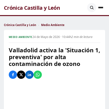
Crónica Castilla y León
Crónica Castilla y León
›
Medio Ambiente
24 de Mayo de 2026 · 10:44h
2 min de lectura
MEDIO AMBIENTE
Valladolid activa la 'Situación 1,
preventiva' por alta
contaminación de ozono