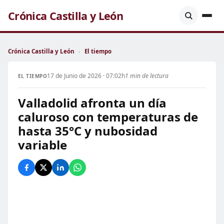
Crónica Castilla y León
Crónica Castilla y León
›
El tiempo
17 de Junio de 2026 · 07:02h
1 min de lectura
EL TIEMPO
Valladolid afronta un día
caluroso con temperaturas de
hasta 35°C y nubosidad
variable