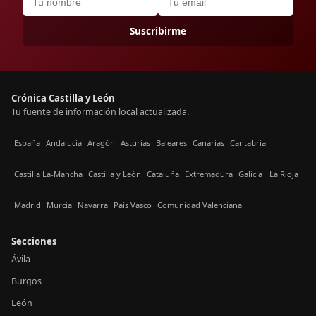
Suscribirme
Crónica Castilla y León
Tu fuente de información local actualizada.
España
Andalucía
Aragón
Asturias
Baleares
Canarias
Cantabria
Castilla La-Mancha
Castilla y León
Cataluña
Extremadura
Galicia
La Rioja
Madrid
Murcia
Navarra
País Vasco
Comunidad Valenciana
Secciones
Ávila
Burgos
León