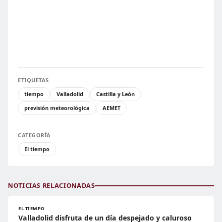
ETIQUETAS
tiempo
Valladolid
Castilla y León
previsión meteorológica
AEMET
CATEGORÍA
El tiempo
NOTICIAS RELACIONADAS
EL TIEMPO
Valladolid disfruta de un día despejado y caluroso