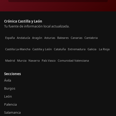
Crónica Castilla y León
Tu fuente de información local actualizada.
España
Andalucía
Aragón
Asturias
Baleares
Canarias
Cantabria
Castilla La-Mancha
Castilla y León
Cataluña
Extremadura
Galicia
La Rioja
Madrid
Murcia
Navarra
País Vasco
Comunidad Valenciana
Secciones
Ávila
Burgos
León
Palencia
Salamanca