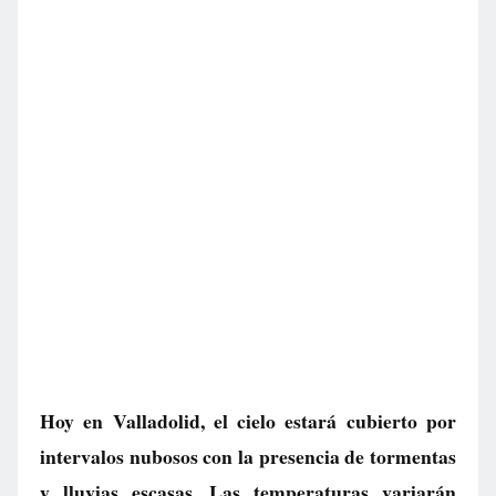
Hoy en Valladolid, el cielo estará cubierto por
intervalos nubosos con la presencia de tormentas
y lluvias escasas. Las temperaturas variarán