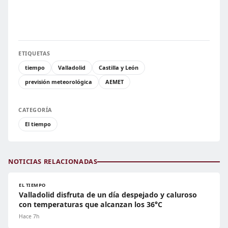
ETIQUETAS
tiempo
Valladolid
Castilla y León
previsión meteorológica
AEMET
CATEGORÍA
El tiempo
NOTICIAS RELACIONADAS
EL TIEMPO
Valladolid disfruta de un día despejado y caluroso
con temperaturas que alcanzan los 36°C
Hace 7h