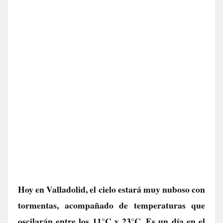
Hoy en Valladolid, el cielo estará muy nuboso con
tormentas, acompañado de temperaturas que
oscilarán entre los 11°C y 23°C. Es un día en el