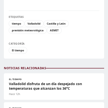
ETIQUETAS
tiempo
Valladolid
Castilla y León
previsión meteorológica
AEMET
CATEGORÍA
El tiempo
NOTICIAS RELACIONADAS
EL TIEMPO
Valladolid disfruta de un día despejado con
temperaturas que alcanzan los 36°C
Hace 12h