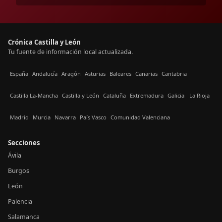
Crónica Castilla y León
Tu fuente de información local actualizada.
España
Andalucía
Aragón
Asturias
Baleares
Canarias
Cantabria
Castilla La-Mancha
Castilla y León
Cataluña
Extremadura
Galicia
La Rioja
Madrid
Murcia
Navarra
País Vasco
Comunidad Valenciana
Secciones
Ávila
Burgos
León
Palencia
Salamanca