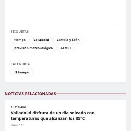
ETIQUETAS
tiempo
Valladolid
Castilla y León
previsión meteorológica
AEMET
CATEGORÍA
El tiempo
NOTICIAS RELACIONADAS
EL TIEMPO
Valladolid disfruta de un día soleado con
temperaturas que alcanzan los 35°C
Hace 11h