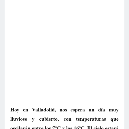
Hoy en Valladolid, nos espera un día muy
lluvioso y cubierto, con temperaturas que
oscilarán entre los 7°C y los 16°C. El cielo estará