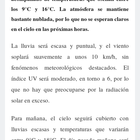
los 9°C y 16°C. La atmósfera se mantiene
bastante nublada, por lo que no se esperan claros
en el cielo en las próximas horas.
La lluvia será escasa y puntual, y el viento
soplará suavemente a unos 10 km/h, sin
fenómenos meteorológicos destacados. El
índice UV será moderado, en torno a 6, por lo
que no hay que preocuparse por la radiación
solar en exceso.
Para mañana, el cielo seguirá cubierto con
lluvias escasas y temperaturas que variarán
entre 9°C y 18°C. El día pasado mañana será