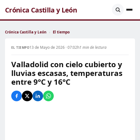
Crónica Castilla y León
Crónica Castilla y León
›
El tiempo
13 de Mayo de 2026 · 07:02h
1 min de lectura
EL TIEMPO
Valladolid con cielo cubierto y
lluvias escasas, temperaturas
entre 9°C y 16°C