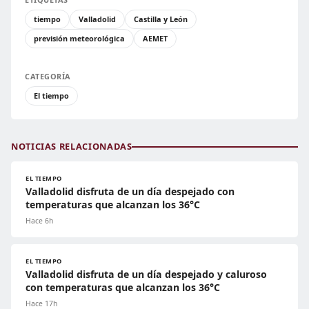
tiempo
Valladolid
Castilla y León
previsión meteorológica
AEMET
CATEGORÍA
El tiempo
NOTICIAS RELACIONADAS
EL TIEMPO
Valladolid disfruta de un día despejado con
temperaturas que alcanzan los 36°C
Hace 6h
EL TIEMPO
Valladolid disfruta de un día despejado y caluroso
con temperaturas que alcanzan los 36°C
Hace 17h