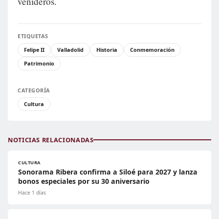
venideros.
ETIQUETAS
Felipe II
Valladolid
Historia
Conmemoración
Patrimonio
CATEGORÍA
Cultura
NOTICIAS RELACIONADAS
CULTURA
Sonorama Ribera confirma a Siloé para 2027 y lanza
bonos especiales por su 30 aniversario
Hace 1 días