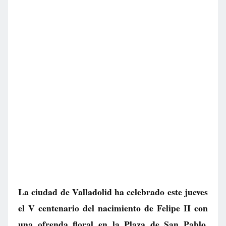
La ciudad de Valladolid ha celebrado este jueves
el V centenario del nacimiento de Felipe II con
una ofrenda floral en la Plaza de San Pablo,