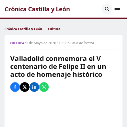
Crónica Castilla y León
Crónica Castilla y León
›
Cultura
21 de Mayo de 2026 · 19:30h
3 min de lectura
CULTURA
Valladolid conmemora el V
centenario de Felipe II en un
acto de homenaje histórico