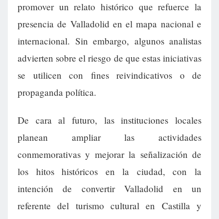
promover un relato histórico que refuerce la
presencia de Valladolid en el mapa nacional e
internacional. Sin embargo, algunos analistas
advierten sobre el riesgo de que estas iniciativas
se utilicen con fines reivindicativos o de
propaganda política.
De cara al futuro, las instituciones locales
planean ampliar las actividades
conmemorativas y mejorar la señalización de
los hitos históricos en la ciudad, con la
intención de convertir Valladolid en un
referente del turismo cultural en Castilla y