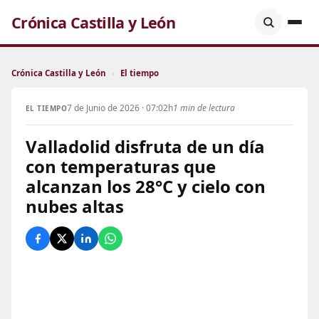
Crónica Castilla y León
Crónica Castilla y León
›
El tiempo
7 de Junio de 2026 · 07:02h
1 min de lectura
EL TIEMPO
Valladolid disfruta de un día
con temperaturas que
alcanzan los 28°C y cielo con
nubes altas