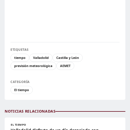
ETIQUETAS
tiempo
Valladolid
Castilla y León
previsión meteorológica
AEMET
CATEGORÍA
El tiempo
NOTICIAS RELACIONADAS
EL TIEMPO