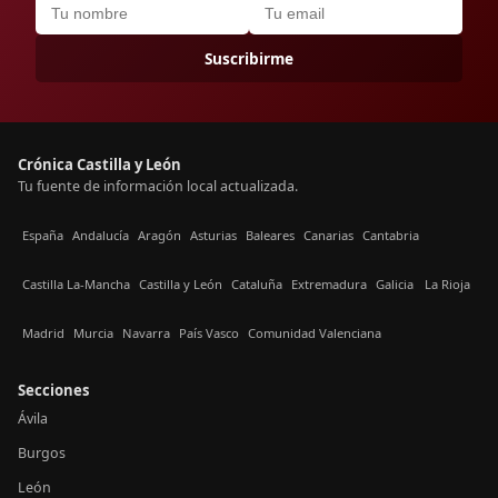
Suscribirme
Crónica Castilla y León
Tu fuente de información local actualizada.
España
Andalucía
Aragón
Asturias
Baleares
Canarias
Cantabria
Castilla La-Mancha
Castilla y León
Cataluña
Extremadura
Galicia
La Rioja
Madrid
Murcia
Navarra
País Vasco
Comunidad Valenciana
Secciones
Ávila
Burgos
León