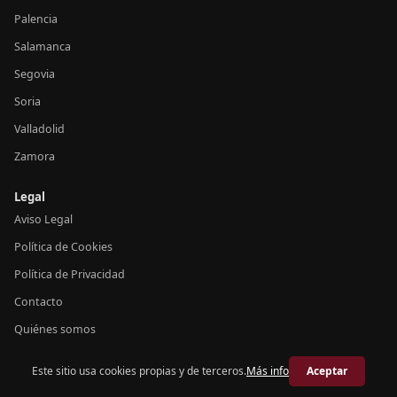
Palencia
Salamanca
Segovia
Soria
Valladolid
Zamora
Legal
Aviso Legal
Política de Cookies
Política de Privacidad
Contacto
Quiénes somos
Este sitio usa cookies propias y de terceros.
Más info
Aceptar
© 2026 Crónica Castilla y León