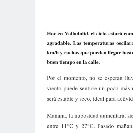
Hoy en Valladolid, el cielo estará co
agradable. Las temperaturas oscilar
km/h y rachas que pueden llegar hasta
buen tiempo en la calle.
Por el momento, no se esperan lluv
viento puede sentirse un poco más i
será estable y seco, ideal para activid
Mañana, la nubosidad aumentará, si
entre 11°C y 27°C. Pasado mañana