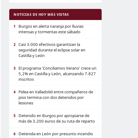
NOTICIAS DE HOY MÁS VISTAS
Burgos en alerta naranja por lluvias
1
intensas y tormentas este sábado
Casi 3.000 efectivos garantizan la
2
seguridad durante el eclipse solar en
Castilla y León
El programa 'Conciliamos Verano' crece un
3
5,2% en Castilla y León, alcanzando 7.827
inscritos
Pelea en Valladolid entre compañeros de
4
piso termina con dos detenidos por
lesiones
Detenido en Burgos por apropiarse de
5
más de 3.200 euros de su ruta de reparto
Detenida en León por presunto incendio
6