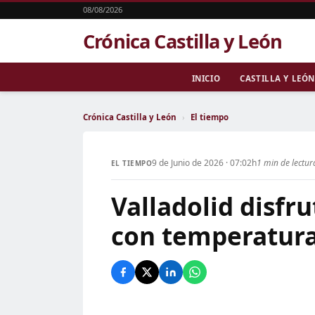
08/08/2026
Crónica Castilla y León
INICIO
CASTILLA Y LEÓN
Crónica Castilla y León
›
El tiempo
9 de Junio de 2026 · 07:02h
1 min de lectur
EL TIEMPO
Valladolid disfr
con temperatura