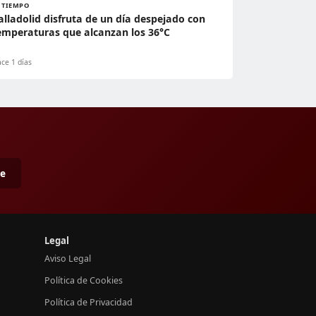
L TIEMPO
alladolid disfruta de un día despejado con
emperaturas que alcanzan los 36°C
ce 1 días
me
Legal
Aviso Legal
Política de Cookies
Política de Privacidad