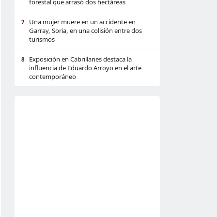
forestal que arrasó dos hectáreas
Una mujer muere en un accidente en
7
Garray, Soria, en una colisión entre dos
turismos
Exposición en Cabrillanes destaca la
8
influencia de Eduardo Arroyo en el arte
contemporáneo