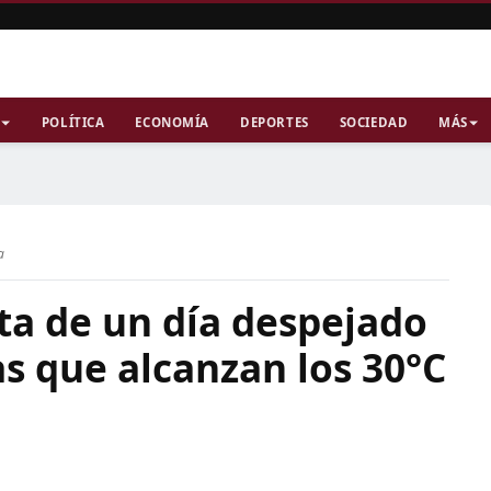
POLÍTICA
ECONOMÍA
DEPORTES
SOCIEDAD
MÁS
a
uta de un día despejado
s que alcanzan los 30°C