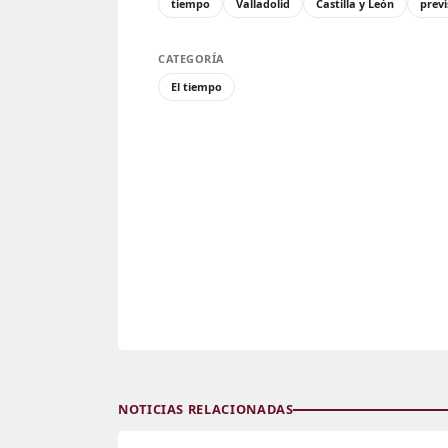
tiempo
Valladolid
Castilla y León
prev
CATEGORÍA
El tiempo
NOTICIAS RELACIONADAS