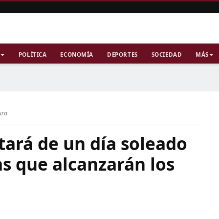
POLÍTICA
ECONOMÍA
DEPORTES
SOCIEDAD
MÁS
ura
utará de un día soleado
s que alcanzarán los