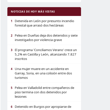
NOTICIAS DE HOY MÁS VISTAS
Detenida en León por presunto incendio
1
forestal que arrasó dos hectáreas
Pelea en Dueñas deja dos detenidos y siete
2
investigados por violencia grave
El programa 'Conciliamos Verano' crece un
3
5,2% en Castilla y León, alcanzando 7.827
inscritos
Una mujer muere en un accidente en
4
Garray, Soria, en una colisión entre dos
turismos
Pelea en Valladolid entre compañeros de
5
piso termina con dos detenidos por
lesiones
Detenido en Burgos por apropiarse de
6