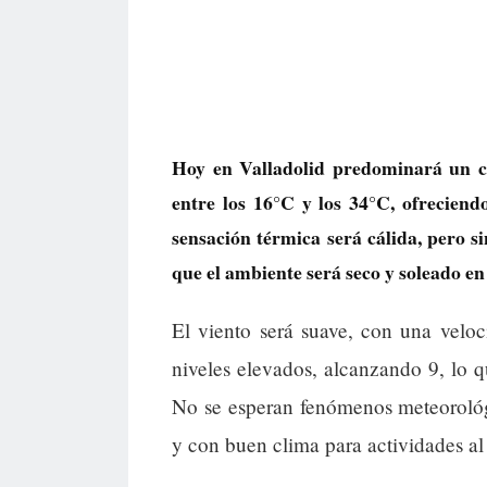
Hoy en Valladolid predominará un c
entre los 16°C y los 34°C, ofreciend
sensación térmica será cálida, pero si
que el ambiente será seco y soleado en
El viento será suave, con una velo
niveles elevados, alcanzando 9, lo qu
No se esperan fenómenos meteorológi
y con buen clima para actividades al a