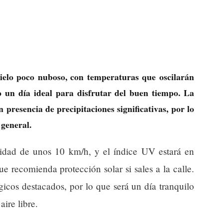
ielo poco nuboso, con temperaturas que oscilarán
o un día ideal para disfrutar del buen tiempo. La
n presencia de precipitaciones significativas, por lo
 general.
cidad de unos 10 km/h, y el índice UV estará en
e recomienda protección solar si sales a la calle.
cos destacados, por lo que será un día tranquilo
ire libre.