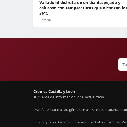
Valladolid disfruta de un día despejado y
caluroso con temperaturas que alcanzan lo
36°C
Hace 9h
Crónica Castilla y León
Tu fuente de información local actualizada.
España
Andalucía
Aragón
Asturias
Baleares
Canarias
Can
Castilla y León
Cataluña
Extremadura
Galicia
La Rioja
Mad