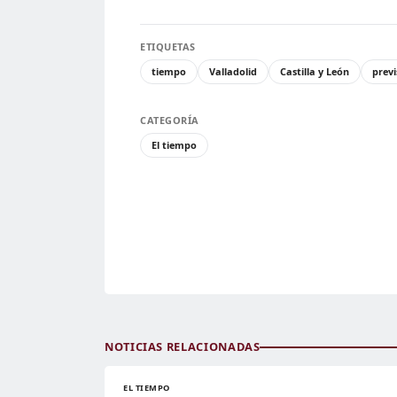
ETIQUETAS
tiempo
Valladolid
Castilla y León
prev
CATEGORÍA
El tiempo
NOTICIAS RELACIONADAS
EL TIEMPO