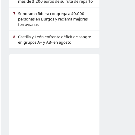
más de 3.200 euros de su ruta de reparto
Sonorama Ribera congrega a 40.000
7
personas en Burgos y reclama mejoras
ferroviarias
Castilla y León enfrenta déficit de sangre
8
en grupos A+ y AB- en agosto