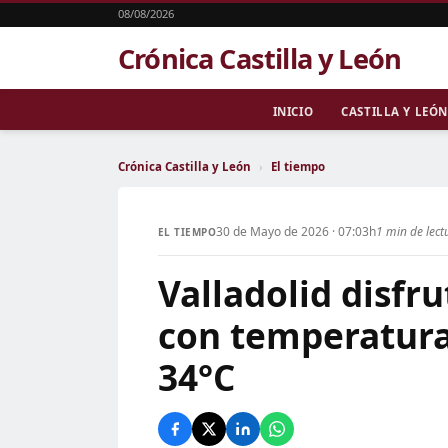
08/08/2026
Crónica Castilla y León
INICIO
CASTILLA Y LEÓN
Crónica Castilla y León
›
El tiempo
30 de Mayo de 2026 · 07:03h
1 min de lect
EL TIEMPO
Valladolid disfr
con temperatura
34°C