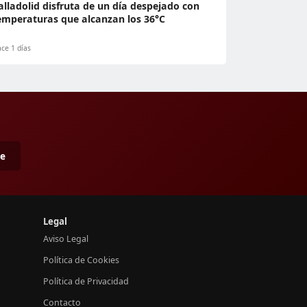
alladolid disfruta de un día despejado con
emperaturas que alcanzan los 36°C
ce 1 días
me
Legal
Aviso Legal
Política de Cookies
Política de Privacidad
Contacto