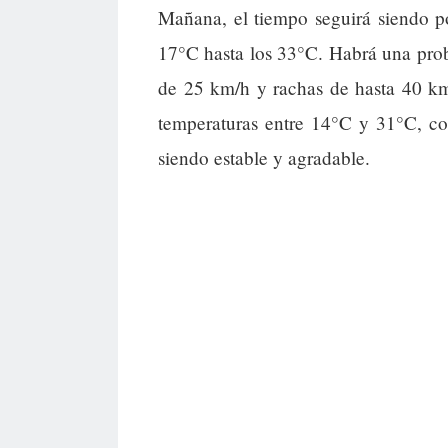
Mañana, el tiempo seguirá siendo p
17°C hasta los 33°C. Habrá una prob
de 25 km/h y rachas de hasta 40 km
temperaturas entre 14°C y 31°C, con
siendo estable y agradable.