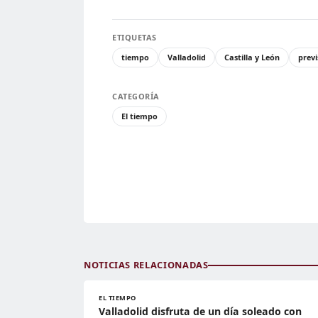
ETIQUETAS
tiempo
Valladolid
Castilla y León
prev
CATEGORÍA
El tiempo
NOTICIAS RELACIONADAS
EL TIEMPO
Valladolid disfruta de un día soleado con