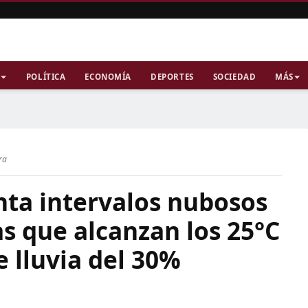
POLÍTICA
ECONOMÍA
DEPORTES
SOCIEDAD
MÁS
ra
nta intervalos nubosos
s que alcanzan los 25°C
e lluvia del 30%