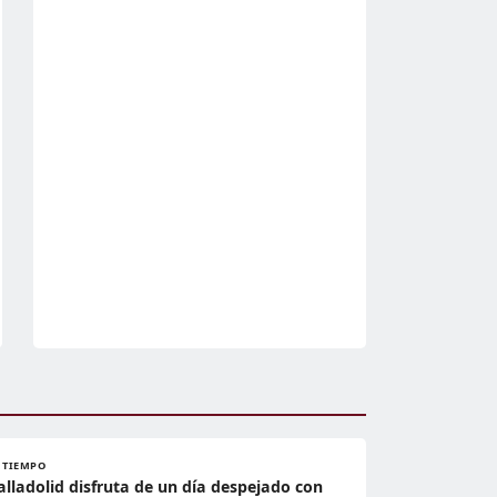
L TIEMPO
alladolid disfruta de un día despejado con