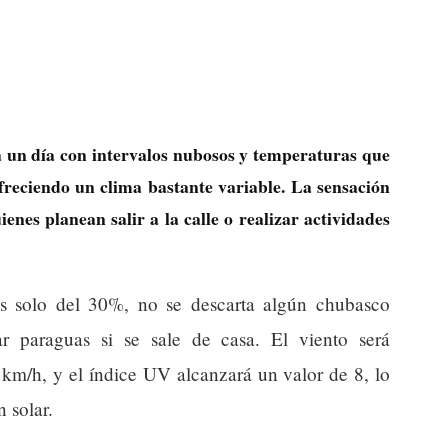
a un día con intervalos nubosos y temperaturas que
ofreciendo un clima bastante variable. La sensación
enes planean salir a la calle o realizar actividades
es solo del 30%, no se descarta algún chubasco
ar paraguas si se sale de casa. El viento será
km/h, y el índice UV alcanzará un valor de 8, lo
 solar.