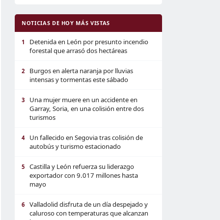
NOTICIAS DE HOY MÁS VISTAS
Detenida en León por presunto incendio
1
forestal que arrasó dos hectáreas
Burgos en alerta naranja por lluvias
2
intensas y tormentas este sábado
Una mujer muere en un accidente en
3
Garray, Soria, en una colisión entre dos
turismos
Un fallecido en Segovia tras colisión de
4
autobús y turismo estacionado
Castilla y León refuerza su liderazgo
5
exportador con 9.017 millones hasta
mayo
Valladolid disfruta de un día despejado y
6
caluroso con temperaturas que alcanzan