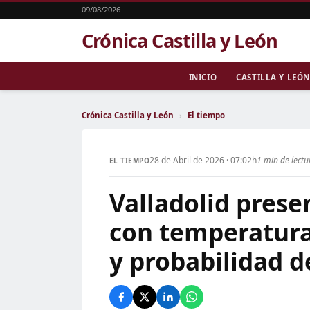
09/08/2026
Crónica Castilla y León
INICIO
CASTILLA Y LEÓN
Crónica Castilla y León
›
El tiempo
28 de Abril de 2026 · 07:02h
1 min de lectu
EL TIEMPO
Valladolid prese
con temperatura
y probabilidad d