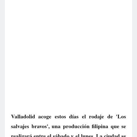
Valladolid acoge estos días el rodaje de 'Los
salvajes bravos', una producción filipina que se
realizará entre el sábado y el lunes. La ciudad se