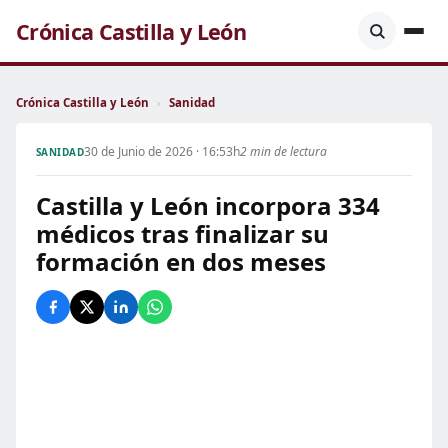
Crónica Castilla y León
Crónica Castilla y León
›
Sanidad
30 de Junio de 2026 · 16:53h
2 min de lectura
SANIDAD
Castilla y León incorpora 334
médicos tras finalizar su
formación en dos meses