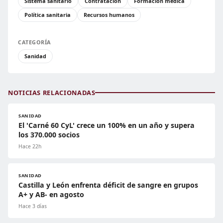
Sistema sanitario
Contratación
Formación médica
Política sanitaria
Recursos humanos
CATEGORÍA
Sanidad
NOTICIAS RELACIONADAS
SANIDAD
El 'Carné 60 CyL' crece un 100% en un año y supera
los 370.000 socios
Hace 22h
SANIDAD
Castilla y León enfrenta déficit de sangre en grupos
A+ y AB- en agosto
Hace 3 días