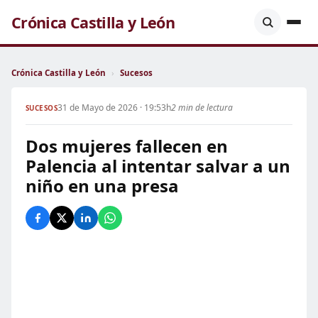
Crónica Castilla y León
Crónica Castilla y León
›
Sucesos
31 de Mayo de 2026 · 19:53h
2 min de lectura
SUCESOS
Dos mujeres fallecen en
Palencia al intentar salvar a un
niño en una presa