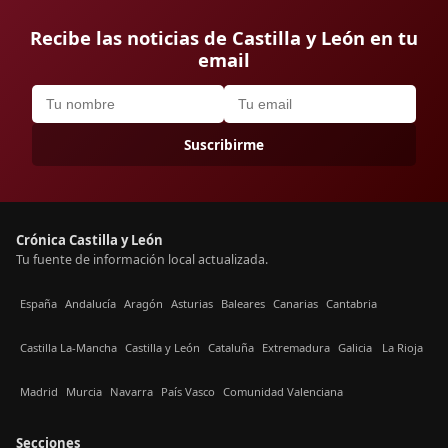
Recibe las noticias de Castilla y León en tu
email
Suscribirme
Crónica Castilla y León
Tu fuente de información local actualizada.
España
Andalucía
Aragón
Asturias
Baleares
Canarias
Cantabria
Castilla La-Mancha
Castilla y León
Cataluña
Extremadura
Galicia
La Rioja
Madrid
Murcia
Navarra
País Vasco
Comunidad Valenciana
Secciones