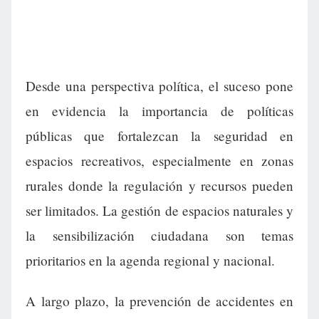
Desde una perspectiva política, el suceso pone
en evidencia la importancia de políticas
públicas que fortalezcan la seguridad en
espacios recreativos, especialmente en zonas
rurales donde la regulación y recursos pueden
ser limitados. La gestión de espacios naturales y
la sensibilización ciudadana son temas
prioritarios en la agenda regional y nacional.
A largo plazo, la prevención de accidentes en