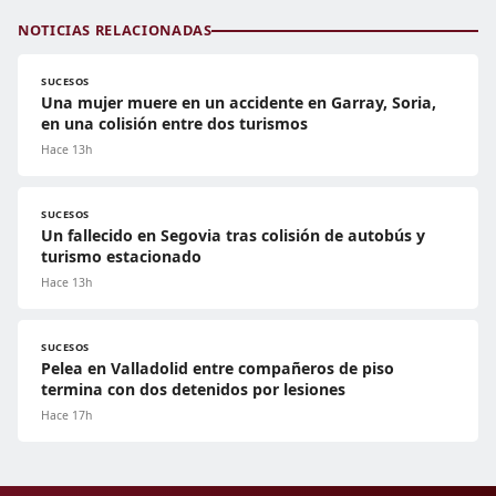
NOTICIAS RELACIONADAS
SUCESOS
Una mujer muere en un accidente en Garray, Soria,
en una colisión entre dos turismos
Hace 13h
SUCESOS
Un fallecido en Segovia tras colisión de autobús y
turismo estacionado
Hace 13h
SUCESOS
Pelea en Valladolid entre compañeros de piso
termina con dos detenidos por lesiones
Hace 17h