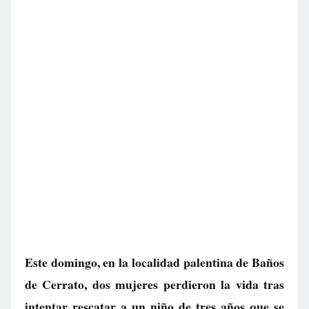
Este domingo, en la localidad palentina de Baños
de Cerrato, dos mujeres perdieron la vida tras
intentar rescatar a un niño de tres años que se