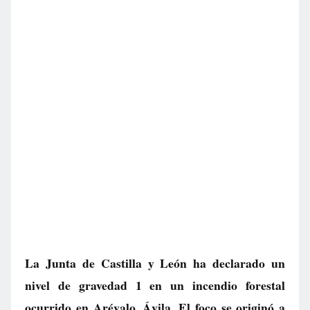
La Junta de Castilla y León ha declarado un
nivel de gravedad 1 en un incendio forestal
ocurrido en Arévalo, Ávila. El foco se originó a