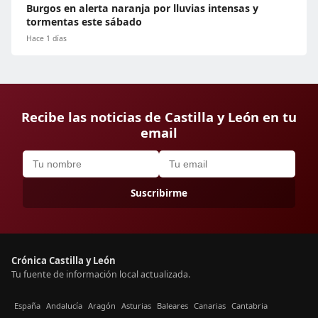
Burgos en alerta naranja por lluvias intensas y
tormentas este sábado
Hace 1 días
Recibe las noticias de Castilla y León en tu
email
Suscribirme
Crónica Castilla y León
Tu fuente de información local actualizada.
España
Andalucía
Aragón
Asturias
Baleares
Canarias
Cantabria