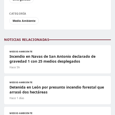
CATEGORÍA
Medio Ambiente
NOTICIAS RELACIONADAS
MEDIO AMBIENTE
Incendio en Navas de San Antonio declarado de
gravedad 1 con 25 medios desplegados
Hace 5h
MEDIO AMBIENTE
Detenida en León por presunto incendio forestal que
arrasó dos hectáreas
Hace 1 días
MEDIO AMBIENTE