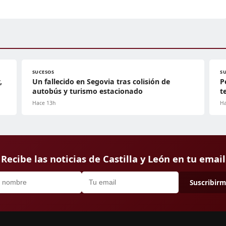
SUCESOS
S
,
Un fallecido en Segovia tras colisión de
P
autobús y turismo estacionado
t
Hace 13h
Ha
Recibe las noticias de Castilla y León en tu email
Suscribir