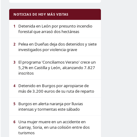
NOTICIAS DE HOY MÁS VISTAS
Detenida en León por presunto incendio
1
forestal que arrasó dos hectáreas
Pelea en Dueñas deja dos detenidos y siete
2
investigados por violencia grave
El programa 'Conciliamos Verano' crece un
3
5,2% en Castilla y León, alcanzando 7.827
inscritos
Detenido en Burgos por apropiarse de
4
más de 3.200 euros de su ruta de reparto
Burgos en alerta naranja por lluvias
5
intensas y tormentas este sábado
Una mujer muere en un accidente en
6
Garray, Soria, en una colisión entre dos
turismos