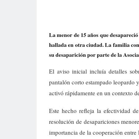
La menor de 15 años que desapareció 
hallada en otra ciudad. La familia co
su desaparición por parte de la Asoc
El aviso inicial incluía detalles s
pantalón corto estampado leopardo y
activó rápidamente en un contexto de
Este hecho refleja la efectividad 
resolución de desapariciones menores
importancia de la cooperación entre la