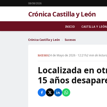
08/08/2026
Crónica Castilla y León
INICIO
CASTILLA Y LEÓN
Crónica Castilla y León
›
Sucesos
24 de Mayo de 2026 · 12:21h
2 min de lectur
SUCESOS
Localizada en ot
15 años desapar