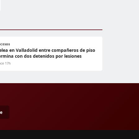
UCESOS
elea en Valladolid entre compañeros de piso
ermina con dos detenidos por lesiones
ce 17h
me