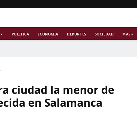
POLÍTICA
ECONOMÍA
DEPORTES
SOCIEDAD
MÁS
a
ra ciudad la menor de
ecida en Salamanca