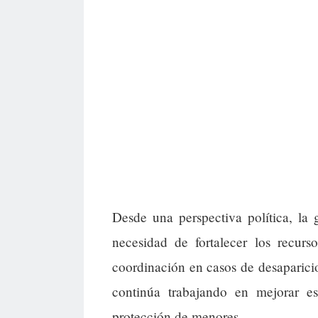
Desde una perspectiva política, la 
necesidad de fortalecer los recurs
coordinación en casos de desaparic
continúa trabajando en mejorar es
protección de menores.