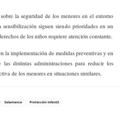
r sobre la seguridad de los menores en el entorno
a sensibilización siguen siendo prioridades en un
derechos de los niños requiere atención constante.
á en la implementación de medidas preventivas y en
 las distintas administraciones para reducir los
ctiva de los menores en situaciones similares.
Salamanca
Protección infantil