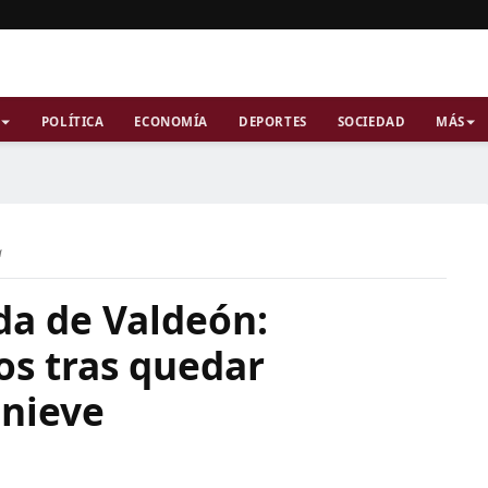
POLÍTICA
ECONOMÍA
DEPORTES
SOCIEDAD
MÁS
a
da de Valdeón:
os tras quedar
 nieve