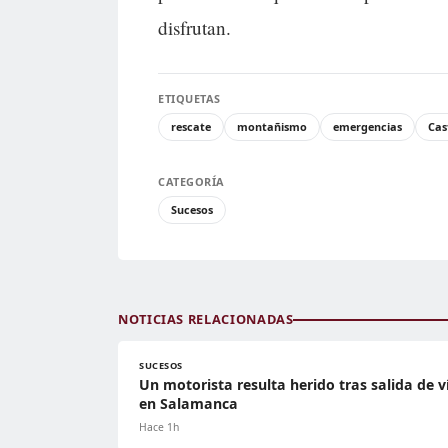
disfrutan.
ETIQUETAS
rescate
montañismo
emergencias
Cas
CATEGORÍA
Sucesos
NOTICIAS RELACIONADAS
SUCESOS
Un motorista resulta herido tras salida de v
en Salamanca
Hace 1h