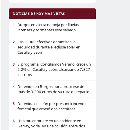
NOTICIAS DE HOY MÁS VISTAS
Burgos en alerta naranja por lluvias
1
intensas y tormentas este sábado
Casi 3.000 efectivos garantizan la
2
seguridad durante el eclipse solar en
Castilla y León
El programa 'Conciliamos Verano' crece un
3
5,2% en Castilla y León, alcanzando 7.827
inscritos
Detenido en Burgos por apropiarse de
4
más de 3.200 euros de su ruta de reparto
Detenida en León por presunto incendio
5
forestal que arrasó dos hectáreas
Una mujer muere en un accidente en
6
Garray, Soria, en una colisión entre dos