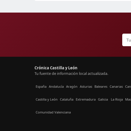
Crónica Castilla y León
Tu fuente de información local actualizada.
España
Andalucía
Aragón
Asturias
Baleares
Canarias
Can
Castilla y León
Cataluña
Extremadura
Galicia
La Rioja
Mad
Comunidad Valenciana