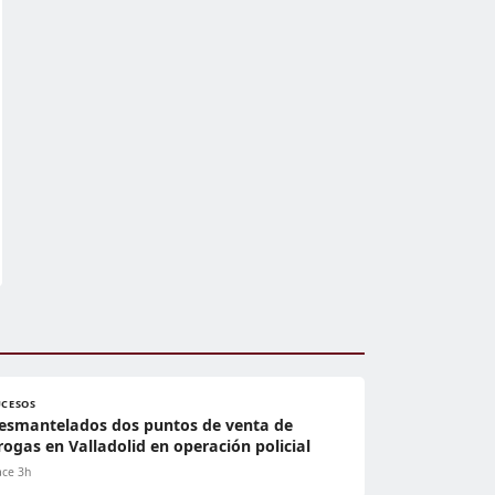
UCESOS
esmantelados dos puntos de venta de
rogas en Valladolid en operación policial
ce 3h