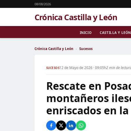
08/08/2026
Crónica Castilla y León
INICIO
CASTILLA Y LEÓN
Crónica Castilla y León
›
Sucesos
12 de Mayo de 2026 · 09:05h
2 min de lectur
SUCESOS
Rescate en Posa
montañeros iles
enriscados en la