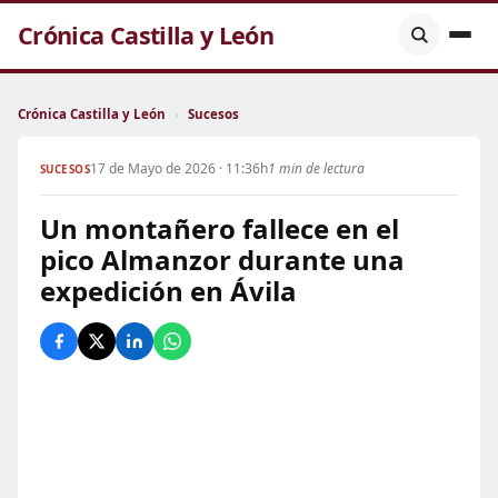
Crónica Castilla y León
Crónica Castilla y León
›
Sucesos
17 de Mayo de 2026 · 11:36h
1 min de lectura
SUCESOS
Un montañero fallece en el
pico Almanzor durante una
expedición en Ávila