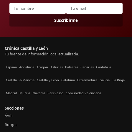
Suscribirme
Crónica Castilla y León
Tu fuente de información local actualizada.
España
Andalucía
Aragón
Asturias
Baleares
Canarias
Cantabria
Castilla La-Mancha
Castilla y León
Cataluña
Extremadura
Galicia
La Rioja
Madrid
Murcia
Navarra
País Vasco
Comunidad Valenciana
Secciones
Ávila
Burgos