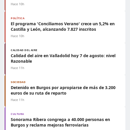
Hace 10h
POLÍTICA
El programa 'Conciliamos Verano' crece un 5,2% en
Castilla y León, alcanzando 7.827 inscritos
Hace 10h
CALIDAD DEL AIRE
Calidad del aire en Valladolid hoy 7 de agosto: nivel
Razonable
Hace 11h
SOCIEDAD
Detenido en Burgos por apropiarse de más de 3.200
euros de su ruta de reparto
Hace 11h
CULTURA
Sonorama Ribera congrega a 40.000 personas en
Burgos y reclama mejoras ferroviarias