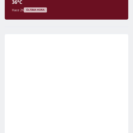
36°C
Hace 2h
ÚLTIMA HORA