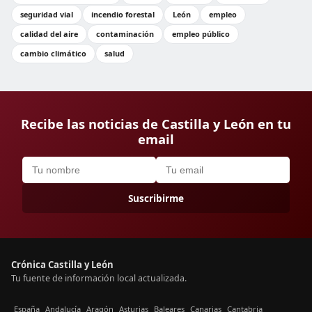
seguridad vial
incendio forestal
León
empleo
calidad del aire
contaminación
empleo público
cambio climático
salud
Recibe las noticias de Castilla y León en tu
email
Suscribirme
Crónica Castilla y León
Tu fuente de información local actualizada.
España
Andalucía
Aragón
Asturias
Baleares
Canarias
Cantabria