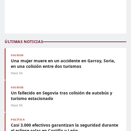
ÚLTIMAS NOTICIAS
SUCESOS
Una mujer muere en un accidente en Garray, Soria,
en una colisión entre dos turismos
Hace 5h
SUCESOS
Un fallecido en Segovia tras colisión de autobús y
turismo estacionado
Hace 5h
POLÍTICA
Casi 3.000 efectivos garantizan la seguridad durante
el eclipse solar en Castilla y León