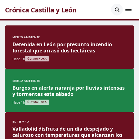
Crónica Castilla y León
MEDIO AMBIENTE
Detenida en León por presunto incendio
forestal que arrasó dos hectáreas
Hace 1h
ÚLTIMA HORA
MEDIO AMBIENTE
Burgos en alerta naranja por lluvias intensas
y tormentas este sábado
Hace 1h
ÚLTIMA HORA
EL TIEMPO
Valladolid disfruta de un día despejado y
caluroso con temperaturas que alcanzan los