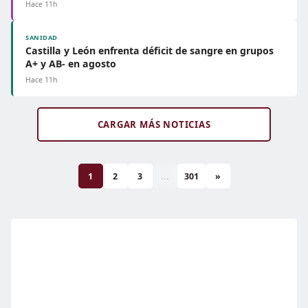
Hace 11h
SANIDAD
Castilla y León enfrenta déficit de sangre en grupos
A+ y AB- en agosto
Hace 11h
CARGAR MÁS NOTICIAS
1
2
3
...
301
»