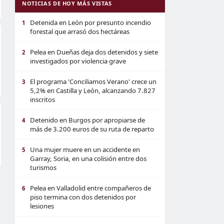
NOTICIAS DE HOY MÁS VISTAS
Detenida en León por presunto incendio
1
forestal que arrasó dos hectáreas
Pelea en Dueñas deja dos detenidos y siete
2
investigados por violencia grave
El programa 'Conciliamos Verano' crece un
3
5,2% en Castilla y León, alcanzando 7.827
inscritos
Detenido en Burgos por apropiarse de
4
más de 3.200 euros de su ruta de reparto
Una mujer muere en un accidente en
5
Garray, Soria, en una colisión entre dos
turismos
Pelea en Valladolid entre compañeros de
6
piso termina con dos detenidos por
lesiones