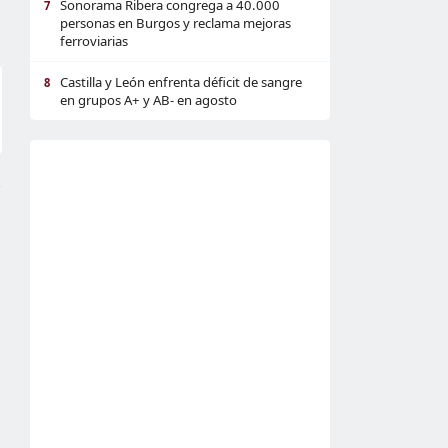
Sonorama Ribera congrega a 40.000
7
personas en Burgos y reclama mejoras
ferroviarias
Castilla y León enfrenta déficit de sangre
8
en grupos A+ y AB- en agosto