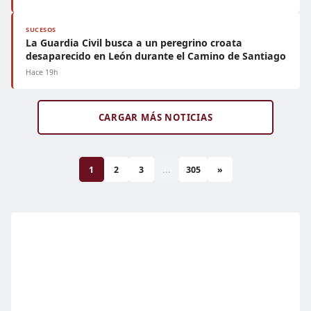
SUCESOS
La Guardia Civil busca a un peregrino croata
desaparecido en León durante el Camino de Santiago
Hace 19h
CARGAR MÁS NOTICIAS
1
2
3
...
305
»