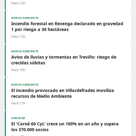
Hace 12h
MEDIO AMBIENTE
Incendio forestal en Revenga declarado en gravedad
1 por riesgo a 30 hectáreas
Hace 12h
MEDIO AMBIENTE
Aviso de lluvias y tormentas en Treviño: riesgo de
crecidas súbitas
Hace 16h
MEDIO AMBIENTE
El incendio provocado en Villardefrades moviliza
recursos de Medio Ambiente
Hace 17h
SANIDAD
El 'Carné 60 CyL' crece un 100% en un año y supera
los 370.000 socios