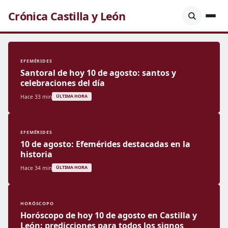
Crónica Castilla y León
EFEMÉRIDES
Santoral de hoy 10 de agosto: santos y
celebraciones del día
Hace 33 min
ÚLTIMA HORA
EFEMÉRIDES
10 de agosto: Efemérides destacadas en la
historia
Hace 34 min
ÚLTIMA HORA
HORÓSCOPO
Horóscopo de hoy 10 de agosto en Castilla y
León: predicciones para todos los signos