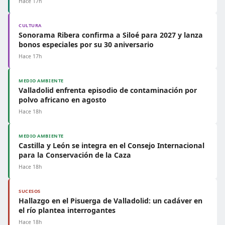
Hace 17h
CULTURA
Sonorama Ribera confirma a Siloé para 2027 y lanza
bonos especiales por su 30 aniversario
Hace 17h
MEDIO AMBIENTE
Valladolid enfrenta episodio de contaminación por
polvo africano en agosto
Hace 18h
MEDIO AMBIENTE
Castilla y León se integra en el Consejo Internacional
para la Conservación de la Caza
Hace 18h
SUCESOS
Hallazgo en el Pisuerga de Valladolid: un cadáver en
el río plantea interrogantes
Hace 18h