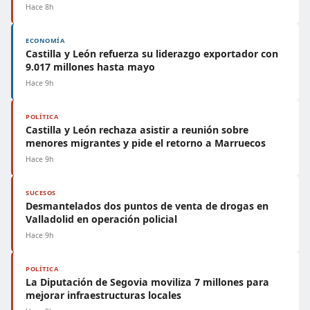
Hace 8h
ECONOMÍA
Castilla y León refuerza su liderazgo exportador con
9.017 millones hasta mayo
Hace 9h
POLÍTICA
Castilla y León rechaza asistir a reunión sobre
menores migrantes y pide el retorno a Marruecos
Hace 9h
SUCESOS
Desmantelados dos puntos de venta de drogas en
Valladolid en operación policial
Hace 9h
POLÍTICA
La Diputación de Segovia moviliza 7 millones para
mejorar infraestructuras locales