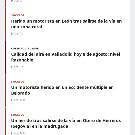
Hace 9h
SUCESOS
Herido un motorista en León tras salirse de la vía en
una zona rural
Hace 9h
CALIDAD DEL AIRE
Calidad del aire en Valladolid hoy 8 de agosto: nivel
Razonable
Hace 9h
SUCESOS
Un motorista herido en un accidente múltiple en
Belorado
Hace 10h
SUCESOS
Un herido tras salirse de la vía en Otero de Herreros
(Segovia) en la madrugada
Hace 10h