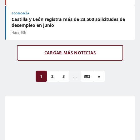
ECONOMÍA
Castilla y León registra más de 23.500 solicitudes de
desempleo en junio
Hace 10h
CARGAR MÁS NOTICIAS
1
2
3
...
303
»