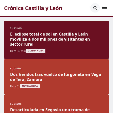
Crónica Castilla y León
TURISMO
El eclipse total de sol en Castilla y León
moviliza a dos millones de visitantes en
sector rural
Hace 39 min
ÚLTIMA HORA
SUCESOS
Dos heridos tras vuelco de furgoneta en Vega
de Tera, Zamora
Hace 2h
ÚLTIMA HORA
SUCESOS
Desarticulada en Segovia una trama de