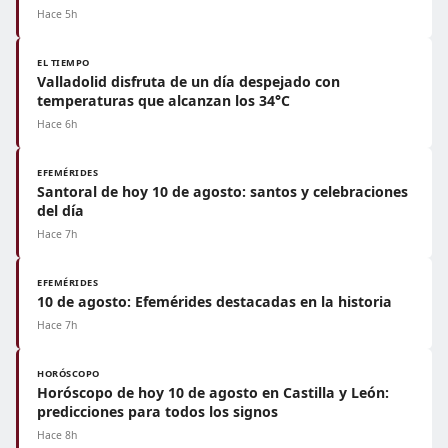
Hace 5h
EL TIEMPO
Valladolid disfruta de un día despejado con
temperaturas que alcanzan los 34°C
Hace 6h
EFEMÉRIDES
Santoral de hoy 10 de agosto: santos y celebraciones
del día
Hace 7h
EFEMÉRIDES
10 de agosto: Efemérides destacadas en la historia
Hace 7h
HORÓSCOPO
Horóscopo de hoy 10 de agosto en Castilla y León:
predicciones para todos los signos
Hace 8h