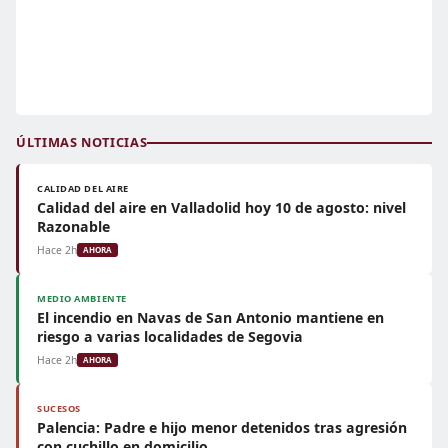
ÚLTIMAS NOTICIAS
CALIDAD DEL AIRE
Calidad del aire en Valladolid hoy 10 de agosto: nivel
Razonable
Hace 2h
AHORA
MEDIO AMBIENTE
El incendio en Navas de San Antonio mantiene en
riesgo a varias localidades de Segovia
Hace 2h
AHORA
SUCESOS
Palencia: Padre e hijo menor detenidos tras agresión
con cuchillo en domicilio