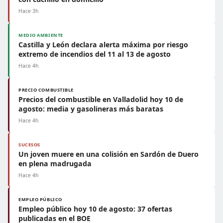
Hace 3h
MEDIO AMBIENTE
Castilla y León declara alerta máxima por riesgo
extremo de incendios del 11 al 13 de agosto
Hace 4h
PRECIO COMBUSTIBLE
Precios del combustible en Valladolid hoy 10 de
agosto: media y gasolineras más baratas
Hace 4h
SUCESOS
Un joven muere en una colisión en Sardón de Duero
en plena madrugada
Hace 4h
EMPLEO PÚBLICO
Empleo público hoy 10 de agosto: 37 ofertas
publicadas en el BOE