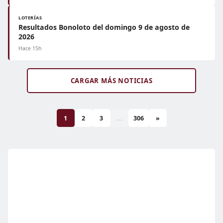
LOTERÍAS
Resultados Bonoloto del domingo 9 de agosto de
2026
Hace 15h
CARGAR MÁS NOTICIAS
1
2
3
...
306
»