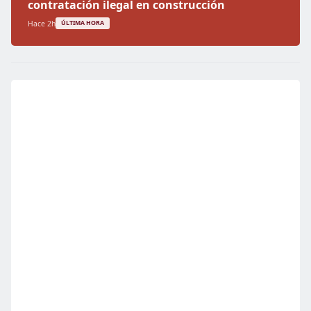
contratación ilegal en construcción
Hace 2h
ÚLTIMA HORA