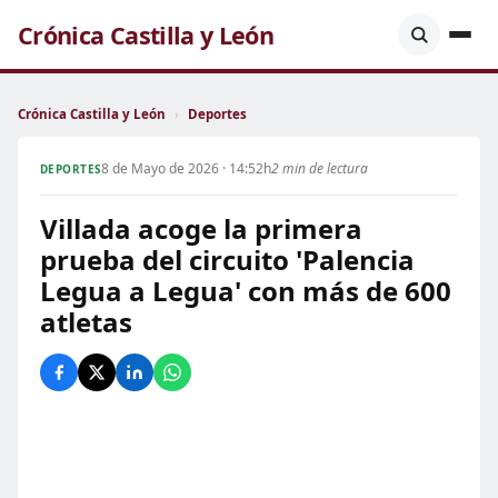
Crónica Castilla y León
Crónica Castilla y León
›
Deportes
8 de Mayo de 2026 · 14:52h
2 min de lectura
DEPORTES
Villada acoge la primera
prueba del circuito 'Palencia
Legua a Legua' con más de 600
atletas