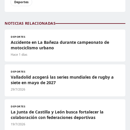
Deportes
NOTICIAS RELACIONADAS
DEPORTES
Accidente en La Bañeza durante campeonato de
motociclismo urbano
Hace 1 días
DEPORTES
Valladolid acogerá las series mundiales de rugby a
siete en mayo de 2027
29/7/2026
DEPORTES
La Junta de Castilla y León busca fortalecer la
colaboración con federaciones deportivas
19/7/2026