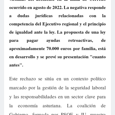
ocurrido en agosto de 2022. La negativa responde
a dudas jurídicas relacionadas con la
competencia del Ejecutivo regional y el principio
de igualdad ante la ley. La propuesta de una ley
para pagar ayudas retroactivas, de
aproximadamente 70.000 euros por familia, está
en desarrollo y se prevé su presentación "cuanto
antes".
Este rechazo se sitúa en un contexto político
marcado por la gestión de la seguridad laboral
y las responsabilidades en un sector clave para
la economía asturiana. La coalición de
Gobierno, formada por PSOE y IU, muestra