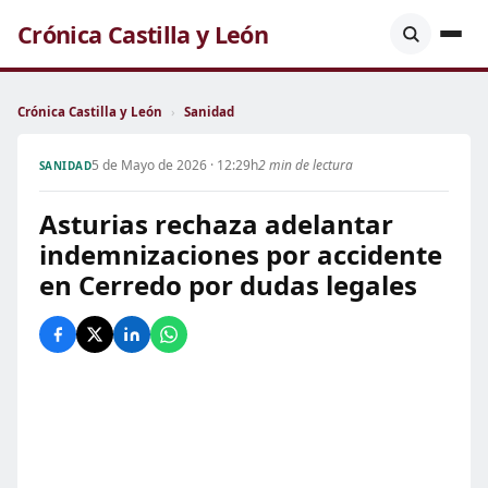
Crónica Castilla y León
Crónica Castilla y León
›
Sanidad
5 de Mayo de 2026 · 12:29h
2 min de lectura
SANIDAD
Asturias rechaza adelantar
indemnizaciones por accidente
en Cerredo por dudas legales