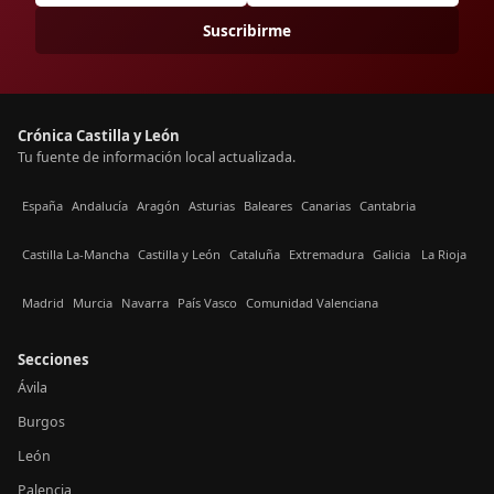
Suscribirme
Crónica Castilla y León
Tu fuente de información local actualizada.
España
Andalucía
Aragón
Asturias
Baleares
Canarias
Cantabria
Castilla La-Mancha
Castilla y León
Cataluña
Extremadura
Galicia
La Rioja
Madrid
Murcia
Navarra
País Vasco
Comunidad Valenciana
Secciones
Ávila
Burgos
León
Palencia