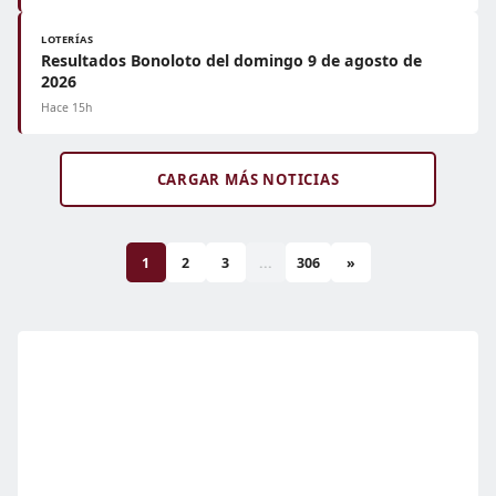
LOTERÍAS
Resultados Bonoloto del domingo 9 de agosto de
2026
Hace 15h
CARGAR MÁS NOTICIAS
1
2
3
...
306
»