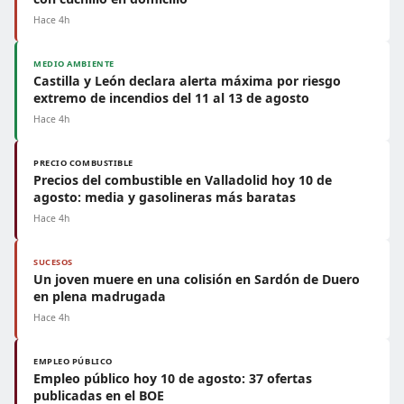
Hace 4h
MEDIO AMBIENTE
Castilla y León declara alerta máxima por riesgo
extremo de incendios del 11 al 13 de agosto
Hace 4h
PRECIO COMBUSTIBLE
Precios del combustible en Valladolid hoy 10 de
agosto: media y gasolineras más baratas
Hace 4h
SUCESOS
Un joven muere en una colisión en Sardón de Duero
en plena madrugada
Hace 4h
EMPLEO PÚBLICO
Empleo público hoy 10 de agosto: 37 ofertas
publicadas en el BOE