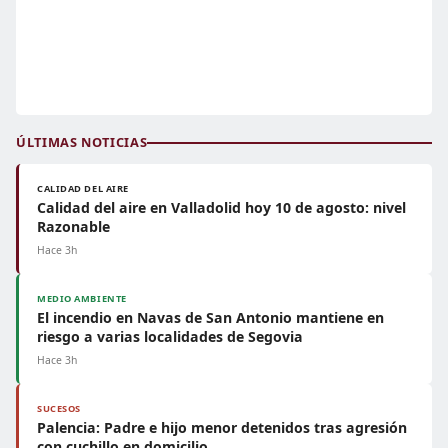
ÚLTIMAS NOTICIAS
CALIDAD DEL AIRE
Calidad del aire en Valladolid hoy 10 de agosto: nivel
Razonable
Hace 3h
MEDIO AMBIENTE
El incendio en Navas de San Antonio mantiene en
riesgo a varias localidades de Segovia
Hace 3h
SUCESOS
Palencia: Padre e hijo menor detenidos tras agresión
con cuchillo en domicilio