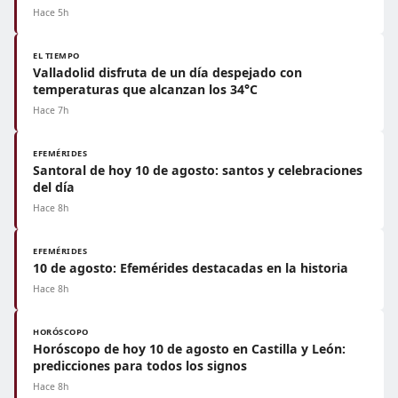
Hace 5h
EL TIEMPO
Valladolid disfruta de un día despejado con
temperaturas que alcanzan los 34°C
Hace 7h
EFEMÉRIDES
Santoral de hoy 10 de agosto: santos y celebraciones
del día
Hace 8h
EFEMÉRIDES
10 de agosto: Efemérides destacadas en la historia
Hace 8h
HORÓSCOPO
Horóscopo de hoy 10 de agosto en Castilla y León:
predicciones para todos los signos
Hace 8h