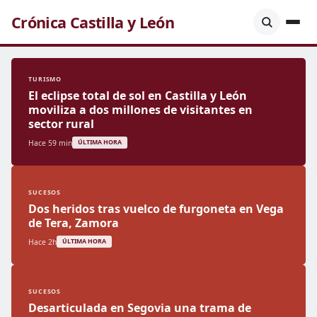
Crónica Castilla y León
TURISMO
El eclipse total de sol en Castilla y León
moviliza a dos millones de visitantes en
sector rural
Hace 59 min
ÚLTIMA HORA
SUCESOS
Dos heridos tras vuelco de furgoneta en Vega
de Tera, Zamora
Hace 2h
ÚLTIMA HORA
SUCESOS
Desarticulada en Segovia una trama de