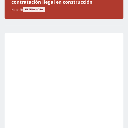
contratación ilegal en construcción
Hace 2h
ÚLTIMA HORA