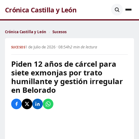
Crónica Castilla y León
Crónica Castilla y León
›
Sucesos
1 de Julio de 2026 · 08:54h
2 min de lectura
SUCESOS
Piden 12 años de cárcel para
siete exmonjas por trato
humillante y gestión irregular
en Belorado