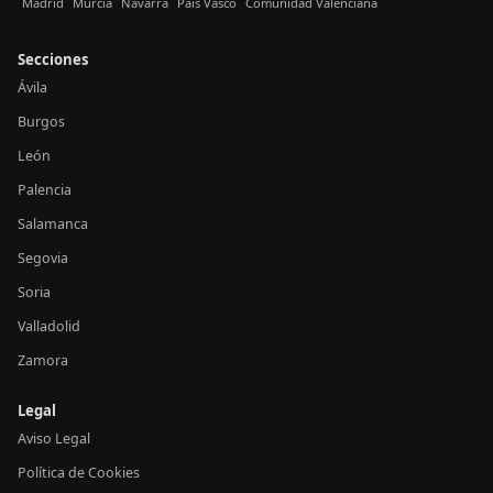
Madrid
Murcia
Navarra
País Vasco
Comunidad Valenciana
Secciones
Ávila
Burgos
León
Palencia
Salamanca
Segovia
Soria
Valladolid
Zamora
Legal
Aviso Legal
Política de Cookies