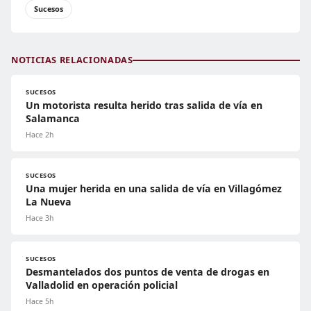
Sucesos
NOTICIAS RELACIONADAS
SUCESOS
Un motorista resulta herido tras salida de vía en
Salamanca
Hace 2h
SUCESOS
Una mujer herida en una salida de vía en Villagómez
La Nueva
Hace 3h
SUCESOS
Desmantelados dos puntos de venta de drogas en
Valladolid en operación policial
Hace 5h