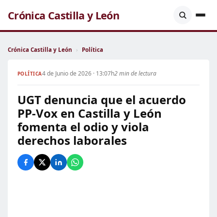
Crónica Castilla y León
Crónica Castilla y León
›
Política
4 de Junio de 2026 · 13:07h
2 min de lectura
POLÍTICA
UGT denuncia que el acuerdo
PP-Vox en Castilla y León
fomenta el odio y viola
derechos laborales