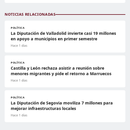
NOTICIAS RELACIONADAS
POLÍTICA
La Diputación de Valladolid invierte casi 19 millones
en apoyo a municipios en primer semestre
Hace 1 días
POLÍTICA
Castilla y León rechaza asistir a reunión sobre
menores migrantes y pide el retorno a Marruecos
Hace 1 días
POLÍTICA
La Diputación de Segovia moviliza 7 millones para
mejorar infraestructuras locales
Hace 1 días