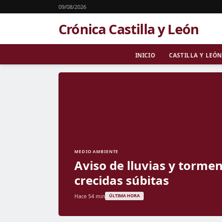
09/08/2026
Crónica Castilla y León
INICIO
CASTILLA Y LEÓN
MEDIO AMBIENTE
Aviso de lluvias y tormen
crecidas súbitas
Hace 54 min
ÚLTIMA HORA