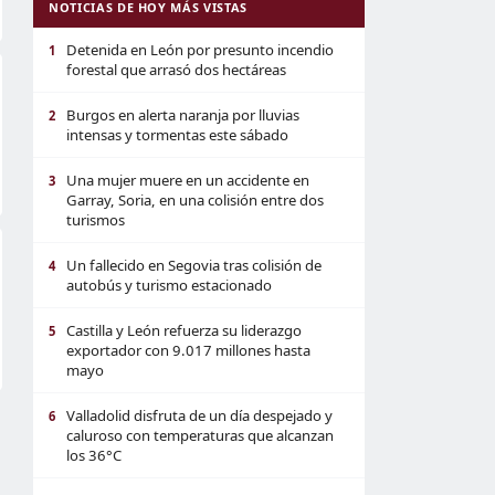
NOTICIAS DE HOY MÁS VISTAS
Detenida en León por presunto incendio
1
forestal que arrasó dos hectáreas
Burgos en alerta naranja por lluvias
2
intensas y tormentas este sábado
Una mujer muere en un accidente en
3
Garray, Soria, en una colisión entre dos
turismos
Un fallecido en Segovia tras colisión de
4
autobús y turismo estacionado
Castilla y León refuerza su liderazgo
5
exportador con 9.017 millones hasta
mayo
Valladolid disfruta de un día despejado y
6
caluroso con temperaturas que alcanzan
los 36°C