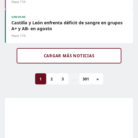
Hace 11h
SANIDAD
Castilla y León enfrenta déficit de sangre en grupos
A+ y AB- en agosto
Hace 11h
CARGAR MÁS NOTICIAS
1
2
3
...
301
»