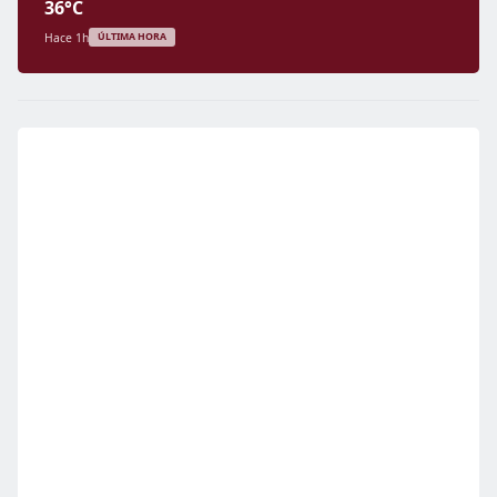
36°C
Hace 1h
ÚLTIMA HORA