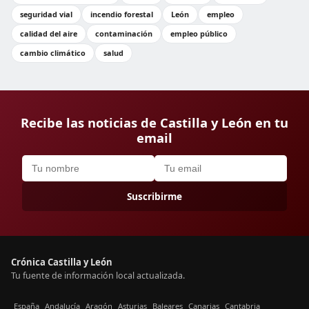
seguridad vial
incendio forestal
León
empleo
calidad del aire
contaminación
empleo público
cambio climático
salud
Recibe las noticias de Castilla y León en tu
email
Suscribirme
Crónica Castilla y León
Tu fuente de información local actualizada.
España
Andalucía
Aragón
Asturias
Baleares
Canarias
Cantabria