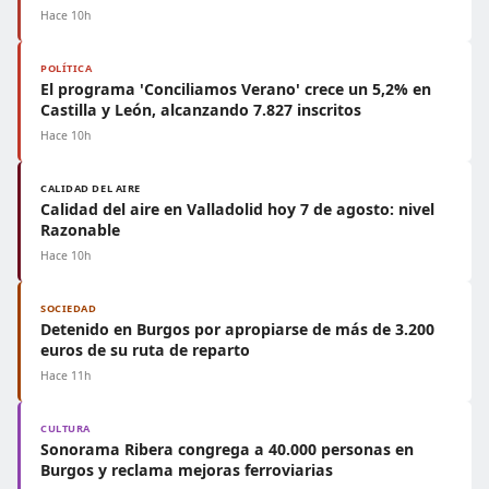
Hace 10h
POLÍTICA
El programa 'Conciliamos Verano' crece un 5,2% en
Castilla y León, alcanzando 7.827 inscritos
Hace 10h
CALIDAD DEL AIRE
Calidad del aire en Valladolid hoy 7 de agosto: nivel
Razonable
Hace 10h
SOCIEDAD
Detenido en Burgos por apropiarse de más de 3.200
euros de su ruta de reparto
Hace 11h
CULTURA
Sonorama Ribera congrega a 40.000 personas en
Burgos y reclama mejoras ferroviarias