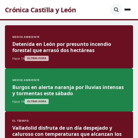
Crónica Castilla y León
MEDIO AMBIENTE
Detenida en León por presunto incendio
forestal que arrasó dos hectáreas
Hace 1h
ÚLTIMA HORA
MEDIO AMBIENTE
Burgos en alerta naranja por lluvias intensas
y tormentas este sábado
Hace 1h
ÚLTIMA HORA
EL TIEMPO
Valladolid disfruta de un día despejado y
caluroso con temperaturas que alcanzan los