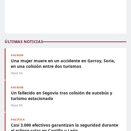
ÚLTIMAS NOTICIAS
SUCESOS
Una mujer muere en un accidente en Garray, Soria,
en una colisión entre dos turismos
Hace 5h
SUCESOS
Un fallecido en Segovia tras colisión de autobús y
turismo estacionado
Hace 5h
POLÍTICA
Casi 3.000 efectivos garantizan la seguridad durante
el eclipse solar en Castilla y León