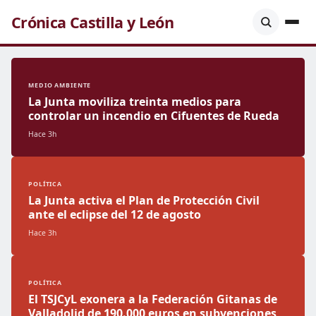
Crónica Castilla y León
MEDIO AMBIENTE
La Junta moviliza treinta medios para
controlar un incendio en Cifuentes de Rueda
Hace 3h
POLÍTICA
La Junta activa el Plan de Protección Civil
ante el eclipse del 12 de agosto
Hace 3h
POLÍTICA
El TSJCyL exonera a la Federación Gitanas de
Valladolid de 190.000 euros en subvenciones