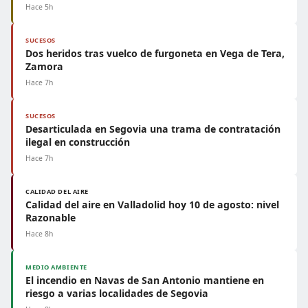
Hace 5h
SUCESOS
Dos heridos tras vuelco de furgoneta en Vega de Tera,
Zamora
Hace 7h
SUCESOS
Desarticulada en Segovia una trama de contratación
ilegal en construcción
Hace 7h
CALIDAD DEL AIRE
Calidad del aire en Valladolid hoy 10 de agosto: nivel
Razonable
Hace 8h
MEDIO AMBIENTE
El incendio en Navas de San Antonio mantiene en
riesgo a varias localidades de Segovia