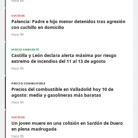
Hace 8h
SUCESOS
Palencia: Padre e hijo menor detenidos tras agresión
con cuchillo en domicilio
Hace 9h
MEDIO AMBIENTE
Castilla y León declara alerta máxima por riesgo
extremo de incendios del 11 al 13 de agosto
Hace 9h
PRECIO COMBUSTIBLE
Precios del combustible en Valladolid hoy 10 de
agosto: media y gasolineras más baratas
Hace 9h
SUCESOS
Un joven muere en una colisión en Sardón de Duero
en plena madrugada
Hace 9h