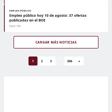
EMPLEO PÚBLICO
Empleo público hoy 10 de agosto: 37 ofertas
publicadas en el BOE
Hace 10h
CARGAR MÁS NOTICIAS
1
2
3
...
306
»