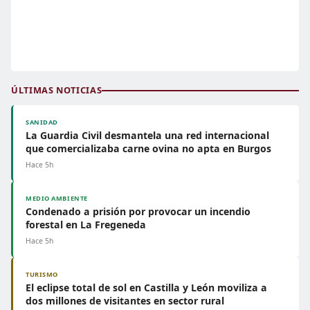
ÚLTIMAS NOTICIAS
SANIDAD
La Guardia Civil desmantela una red internacional
que comercializaba carne ovina no apta en Burgos
Hace 5h
MEDIO AMBIENTE
Condenado a prisión por provocar un incendio
forestal en La Fregeneda
Hace 5h
TURISMO
El eclipse total de sol en Castilla y León moviliza a
dos millones de visitantes en sector rural