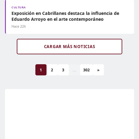
CULTURA
Exposición en Cabrillanes destaca la influencia de
Eduardo Arroyo en el arte contemporáneo
Hace 22h
CARGAR MÁS NOTICIAS
1
2
3
...
302
»