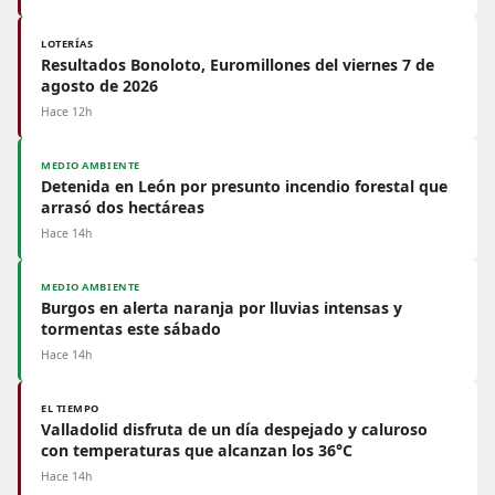
LOTERÍAS
Resultados Bonoloto, Euromillones del viernes 7 de
agosto de 2026
Hace 12h
MEDIO AMBIENTE
Detenida en León por presunto incendio forestal que
arrasó dos hectáreas
Hace 14h
MEDIO AMBIENTE
Burgos en alerta naranja por lluvias intensas y
tormentas este sábado
Hace 14h
EL TIEMPO
Valladolid disfruta de un día despejado y caluroso
con temperaturas que alcanzan los 36°C
Hace 14h