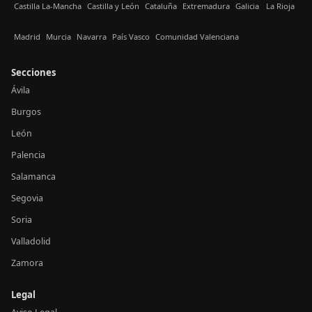
Castilla La-Mancha
Castilla y León
Cataluña
Extremadura
Galicia
La Rioja
Madrid
Murcia
Navarra
País Vasco
Comunidad Valenciana
Secciones
Ávila
Burgos
León
Palencia
Salamanca
Segovia
Soria
Valladolid
Zamora
Legal