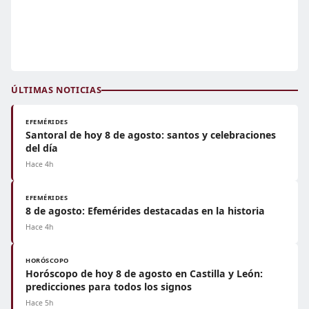
ÚLTIMAS NOTICIAS
EFEMÉRIDES
Santoral de hoy 8 de agosto: santos y celebraciones
del día
Hace 4h
EFEMÉRIDES
8 de agosto: Efemérides destacadas en la historia
Hace 4h
HORÓSCOPO
Horóscopo de hoy 8 de agosto en Castilla y León:
predicciones para todos los signos
Hace 5h