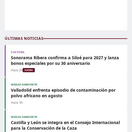
ÚLTIMAS NOTICIAS
CULTURA
Sonorama Ribera confirma a Siloé para 2027 y lanza
bonos especiales por su 30 aniversario
Hace 2h
AHORA
MEDIO AMBIENTE
Valladolid enfrenta episodio de contaminación por
polvo africano en agosto
Hace 3h
MEDIO AMBIENTE
Castilla y León se integra en el Consejo Internacional
para la Conservación de la Caza