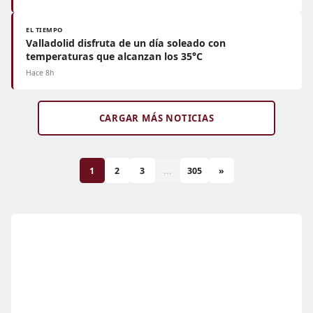
EL TIEMPO
Valladolid disfruta de un día soleado con
temperaturas que alcanzan los 35°C
Hace 8h
CARGAR MÁS NOTICIAS
1
2
3
...
305
»