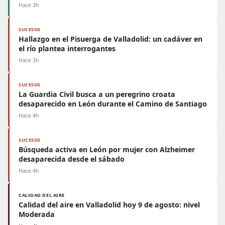
Hace 3h
SUCESOS
Hallazgo en el Pisuerga de Valladolid: un cadáver en
el río plantea interrogantes
Hace 3h
SUCESOS
La Guardia Civil busca a un peregrino croata
desaparecido en León durante el Camino de Santiago
Hace 4h
SUCESOS
Búsqueda activa en León por mujer con Alzheimer
desaparecida desde el sábado
Hace 4h
CALIDAD DEL AIRE
Calidad del aire en Valladolid hoy 9 de agosto: nivel
Moderada