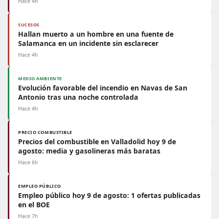
Hace 4h
SUCESOS
Hallan muerto a un hombre en una fuente de
Salamanca en un incidente sin esclarecer
Hace 4h
MEDIO AMBIENTE
Evolución favorable del incendio en Navas de San
Antonio tras una noche controlada
Hace 4h
PRECIO COMBUSTIBLE
Precios del combustible en Valladolid hoy 9 de
agosto: media y gasolineras más baratas
Hace 6h
EMPLEO PÚBLICO
Empleo público hoy 9 de agosto: 1 ofertas publicadas
en el BOE
Hace 7h