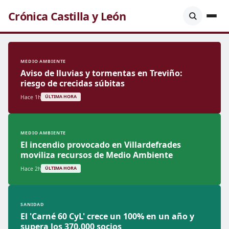
Crónica Castilla y León
MEDIO AMBIENTE
Aviso de lluvias y tormentas en Treviño:
riesgo de crecidas súbitas
Hace 1h
ÚLTIMA HORA
MEDIO AMBIENTE
El incendio provocado en Villardefrades
moviliza recursos de Medio Ambiente
Hace 2h
ÚLTIMA HORA
SANIDAD
El 'Carné 60 CyL' crece un 100% en un año y
supera los 370.000 socios