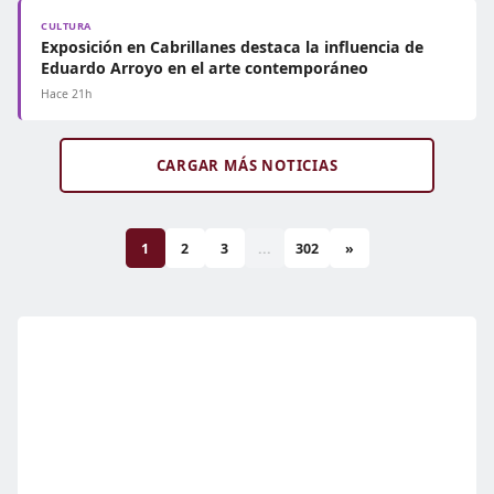
CULTURA
Exposición en Cabrillanes destaca la influencia de
Eduardo Arroyo en el arte contemporáneo
Hace 21h
CARGAR MÁS NOTICIAS
1
2
3
...
302
»