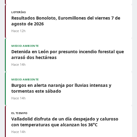
LOTERÍAS
Resultados Bonoloto, Euromillones del viernes 7 de
agosto de 2026
Hace 12h
MEDIO AMBIENTE
Detenida en León por presunto incendio forestal que
arrasó dos hectáreas
Hace 14h
MEDIO AMBIENTE
Burgos en alerta naranja por lluvias intensas y
tormentas este sábado
Hace 14h
EL TIEMPO
Valladolid disfruta de un día despejado y caluroso
con temperaturas que alcanzan los 36°C
Hace 14h