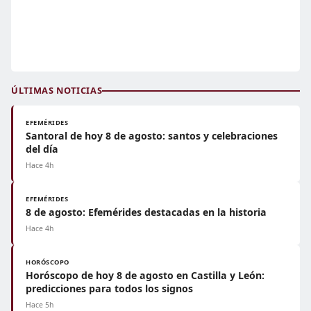
ÚLTIMAS NOTICIAS
EFEMÉRIDES
Santoral de hoy 8 de agosto: santos y celebraciones
del día
Hace 4h
EFEMÉRIDES
8 de agosto: Efemérides destacadas en la historia
Hace 4h
HORÓSCOPO
Horóscopo de hoy 8 de agosto en Castilla y León:
predicciones para todos los signos
Hace 5h