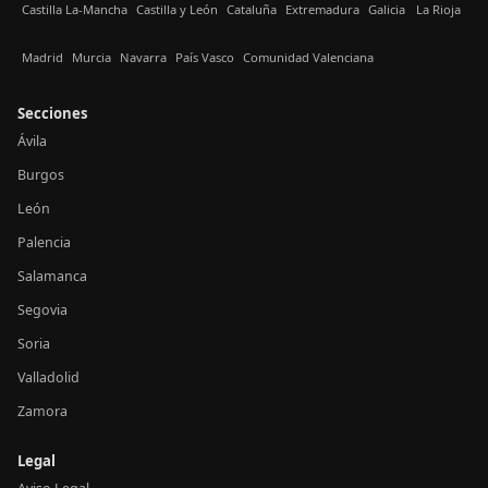
Castilla La-Mancha
Castilla y León
Cataluña
Extremadura
Galicia
La Rioja
Madrid
Murcia
Navarra
País Vasco
Comunidad Valenciana
Secciones
Ávila
Burgos
León
Palencia
Salamanca
Segovia
Soria
Valladolid
Zamora
Legal