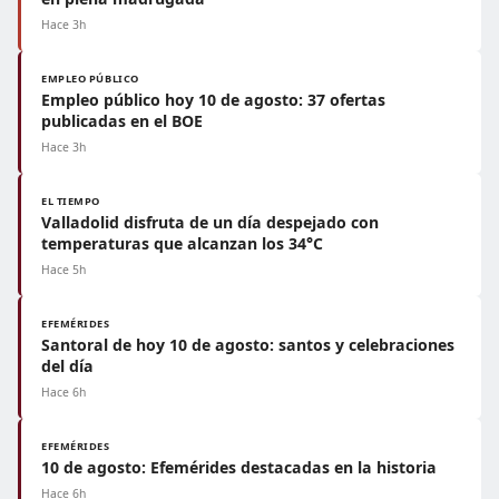
Hace 3h
EMPLEO PÚBLICO
Empleo público hoy 10 de agosto: 37 ofertas
publicadas en el BOE
Hace 3h
EL TIEMPO
Valladolid disfruta de un día despejado con
temperaturas que alcanzan los 34°C
Hace 5h
EFEMÉRIDES
Santoral de hoy 10 de agosto: santos y celebraciones
del día
Hace 6h
EFEMÉRIDES
10 de agosto: Efemérides destacadas en la historia
Hace 6h