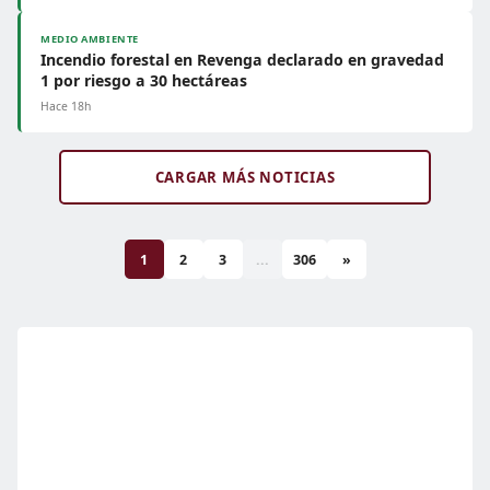
MEDIO AMBIENTE
Incendio forestal en Revenga declarado en gravedad
1 por riesgo a 30 hectáreas
Hace 18h
CARGAR MÁS NOTICIAS
1
2
3
...
306
»