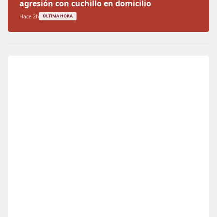
agresión con cuchillo en domicilio
Hace 2h
ÚLTIMA HORA