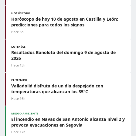
HORÓSCOPO
Horóscopo de hoy 10 de agosto en Castilla y León:
predicciones para todos los signos
Hace 6h
LOTERÍAS
Resultados Bonoloto del domingo 9 de agosto de
2026
Hace 13h
EL TIEMPO
Valladolid disfruta de un día despejado con
temperaturas que alcanzan los 35°C
Hace 16h
MEDIO AMBIENTE
El incendio en Navas de San Antonio alcanza nivel 2 y
provoca evacuaciones en Segovia
Hace 17h