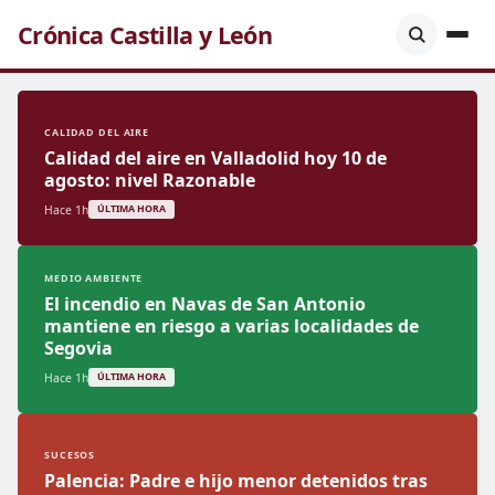
Crónica Castilla y León
CALIDAD DEL AIRE
Calidad del aire en Valladolid hoy 10 de
agosto: nivel Razonable
Hace 1h
ÚLTIMA HORA
MEDIO AMBIENTE
El incendio en Navas de San Antonio
mantiene en riesgo a varias localidades de
Segovia
Hace 1h
ÚLTIMA HORA
SUCESOS
Palencia: Padre e hijo menor detenidos tras