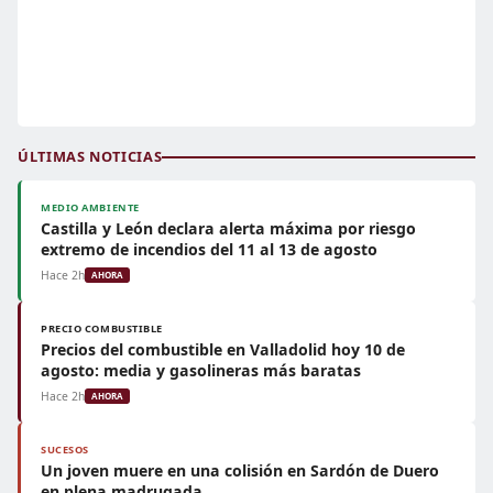
ÚLTIMAS NOTICIAS
MEDIO AMBIENTE
Castilla y León declara alerta máxima por riesgo
extremo de incendios del 11 al 13 de agosto
Hace 2h
AHORA
PRECIO COMBUSTIBLE
Precios del combustible en Valladolid hoy 10 de
agosto: media y gasolineras más baratas
Hace 2h
AHORA
SUCESOS
Un joven muere en una colisión en Sardón de Duero
en plena madrugada